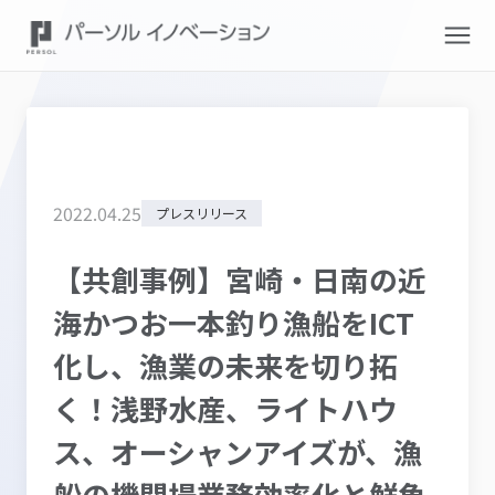
2022
.
04
.
25
プレスリリース
【共創事例】宮崎・日南の近
海かつお一本釣り漁船をICT
化し、漁業の未来を切り拓
く！浅野水産、ライトハウ
ス、オーシャンアイズが、漁
船の機関場業務効率化と鮮魚