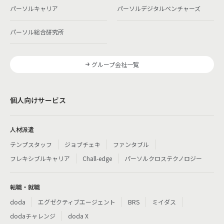
パーソルキャリア
パーソルデジタルベンチャーズ
パーソル総合研究所
グループ会社一覧
個人向けサービス
人材派遣
テンプスタッフ
ジョブチェキ
ファンタブル
フレキシブルキャリア
Chall-edge
パーソルクロステクノロジー
転職・就職
doda
エグゼクティブエージェント
BRS
ミイダス
dodaチャレンジ
doda X