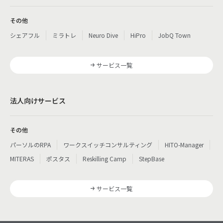
その他
シェアフル
ミラトレ
Neuro Dive
HiPro
JobQ Town
サービス一覧
法人向けサービス
その他
パーソルのRPA
ワークスイッチコンサルティング
HITO-Manager
MITERAS
ポスタス
Reskilling Camp
StepBase
サービス一覧