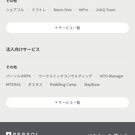
その他
シェアフル
ミラトレ
Neuro Dive
HiPro
JobQ Town
サービス一覧
法人向けサービス
その他
パーソルのRPA
ワークスイッチコンサルティング
HITO-Manager
MITERAS
ポスタス
Reskilling Camp
StepBase
サービス一覧