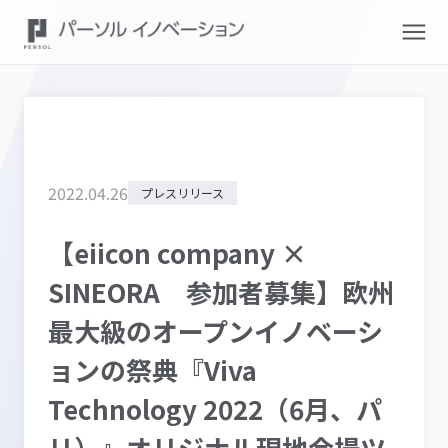
2022
.
04
.
26
プレスリリース
【eiicon company ×
SINEORA 参加者募集】欧州
最大級のオープンイノベーシ
ョンの祭典『Viva
Technology 2022（6月、パ
リ）』オリジナル現地会場ツ