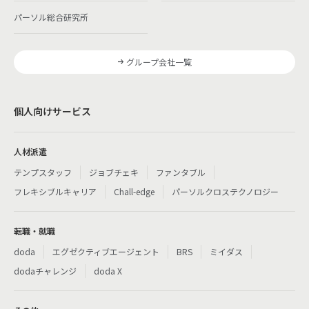
パーソル総合研究所
グループ会社一覧
個人向けサービス
人材派遣
テンプスタッフ
ジョブチェキ
ファンタブル
フレキシブルキャリア
Chall-edge
パーソルクロステクノロジー
転職・就職
doda
エグゼクティブエージェント
BRS
ミイダス
dodaチャレンジ
doda X