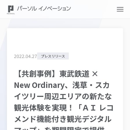
2022
.
04
.
27
プレスリリース
【共創事例】東武鉄道 ×
New Ordinary、浅草・スカ
イツリー周辺エリアの新たな
観光体験を実現！「ＡＩ レコ
メンド機能付き観光デジタル
マップ」を期間限定で提供。