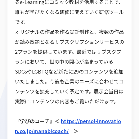
るe-Learningにコミック教材を活用することで、
誰もが学びたくなる研修に変えていく研修ツール
です。
オリジナルの作品を作る受託制作と、複数の作品
が読み放題となるサブスクリプションサービスの
2プランを提供しています。最近ではサブスクプ
ランにおいて、世の中の関心が高まっている
SDGsやLGBTQなど新たに29のコンテンツを追加
いたしました。今後も企業のニーズに合わせてコ
ンテンツを拡充していく予定です。展示会当日は
実際にコンテンツの内容もご覧いただけます。
『学びのコーチ』＜
https://persol-innovatio
n.co.jp/manabicoach/
＞