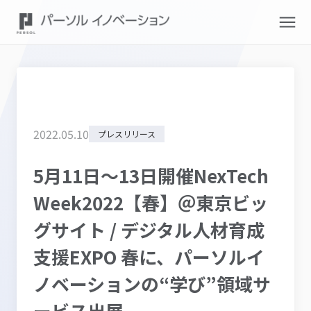
2022
.
05
.
10
プレスリリース
5月11日～13日開催NexTech
Week2022【春】＠東京ビッ
グサイト / デジタル人材育成
支援EXPO 春に、パーソルイ
ノベーションの“学び”領域サ
ービス出展