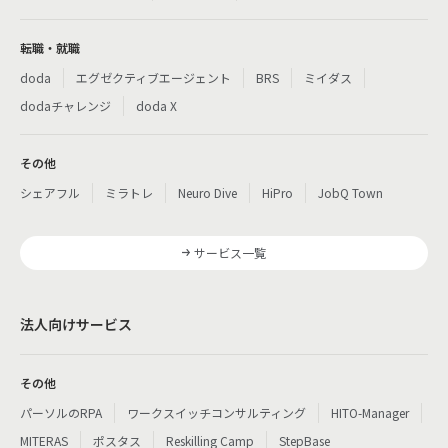
転職・就職
doda
エグゼクティブエージェント
BRS
ミイダス
dodaチャレンジ
doda X
その他
シェアフル
ミラトレ
Neuro Dive
HiPro
JobQ Town
サービス一覧
法人向けサービス
その他
パーソルのRPA
ワークスイッチコンサルティング
HITO-Manager
MITERAS
ポスタス
Reskilling Camp
StepBase