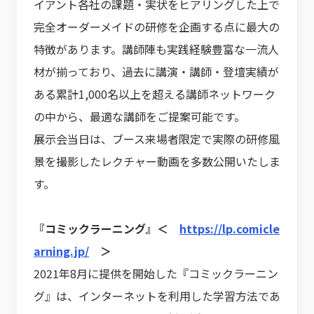
イアント各社の課題・実状をヒアリングした上で
完全オーダーメイドの研修を企画する点に最大の
特徴があります。講師陣も実践経験豊富な一流人
材が揃っており、過去に講演・講師・登壇実績が
ある累計1,000名以上を超える講師ネットワーク
の中から、最適な講師をご提案可能です。
展示会当日は、ブース来場者限定で実際の研修風
景を撮影したレクチャー動画を多数公開いたしま
す。
『コミックラーニング』＜
https://lp.comicle
arning.jp/
＞
2021年8月に提供を開始した『コミックラーニン
グ』は、インターネットを利用した学習方法であ