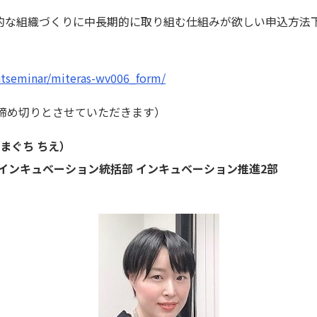
律的な組織づくりに中長期的に取り組む仕組みが欲しい申込方法
entseminar/miteras-wv006_form/
第締め切りとさせていただきます）
まぐち ちえ）
インキュベーション統括部 インキュベーション推進2部