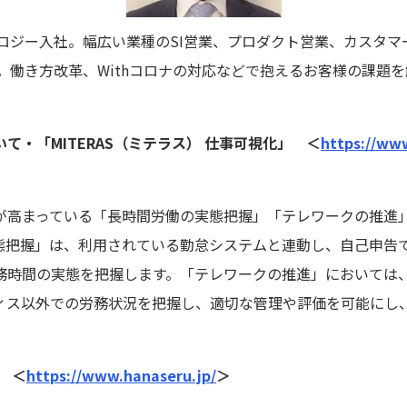
ノロジー入社。幅広い業種のSI営業、プロダクト営業、カスタ
属。働き方改革、Withコロナの対応などで抱えるお客様の課題を解
て・「MITERAS（ミテラス） 仕事可視化」 ＜
https://www
が高まっている「長時間労働の実態把握」「テレワークの推進
態把握」は、利用されている勤怠システムと連動し、自己申告で
務時間の実態を把握します。「テレワークの推進」においては
ィス以外での労務状況を把握し、適切な管理や評価を可能にし
版 ＜
https://www.hanaseru.jp/
＞