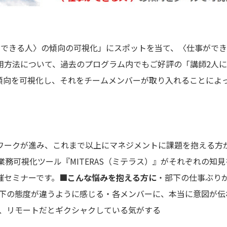
ができる人〉の傾向の可視化」にスポットを当て、〈仕事がで
用方法について、過去のプログラム内でもご好評の「講師2人
傾向を可視化し、それをチームメンバーが取り入れることによ
ワークが進み、これまで以上にマネジメントに課題を抱える方
』と業務可視化ツール『MITERAS（ミテラス）』がそれぞれの
催セミナーです。
■こんな悩みを抱える方に
・部下の仕事ぶり
部下の態度が違うように感じる・各メンバーに、本当に意図が伝
が、リモートだとギクシャクしている気がする