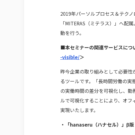
2019年パーソルプロセス＆テク
「MITERAS（ミテラス）」へ配
動を行う。
■本セミナーの関連サービスについ
-visible/
＞
昨今企業の取り組みとして必要性
るツールです。「長時間労働の実
の実働時間の差分を可視化し、勤
ルで可視化することにより、オフ
実現いたします。
・「hanaseru（ハナセル）」β