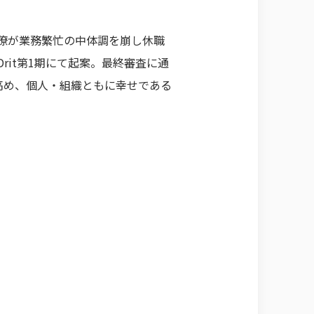
同僚が業務繁忙の中体調を崩し休職
rit第1期にて起案。最終審査に通
高め、個人・組織ともに幸せである