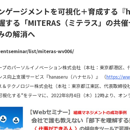
ゲージメントを可視化＋育成する『han
握する「MITERAS（ミテラス」の共
みの解消へ
ventseminar/list/miteras-wv006/
ープのパーソルイノベーション株式会社（本社：東京都港区、代
向上支援サービス『hanaseru（ハナセル）』 （
https://ww
ス＆テクノロジー株式会社（本社：東京都江東区、代表取締役社
視化する”をテーマに、2022年8月4日（木）12時より、オ