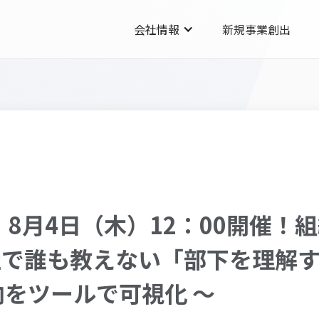
会社情報
新規事業創出
】8月4日（木）12：00開催！
会社で誰も教えない「部下を理解
をツールで可視化 ～