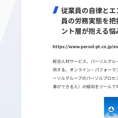
従業員の自律とエン
員の労務実態を把
ント層が抱える悩
https://www.persol-pt.co.jp/e
総合人材サービス、パーソルグル
供する、オンライン・パフォーマンス
ーソルグループのパーソルプロセ
事ができる人〉の傾向をツールで可