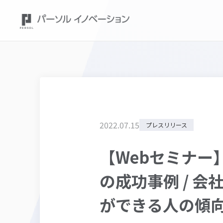
2022
.
07
.
15
プレスリリース
【Webセミナー
の成功事例 / 
ができる人の傾向