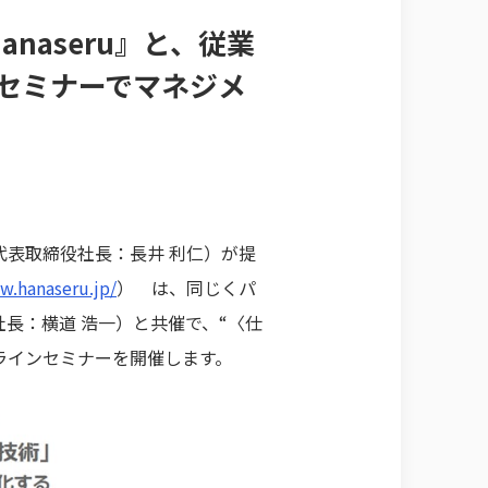
aseru』と、従業
催セミナーでマネジメ
表取締役社長：長井 利仁）が提
w.hanaseru.jp/
） は、同じくパ
長：横道 浩一）と共催で、“〈仕
ンラインセミナーを開催します。