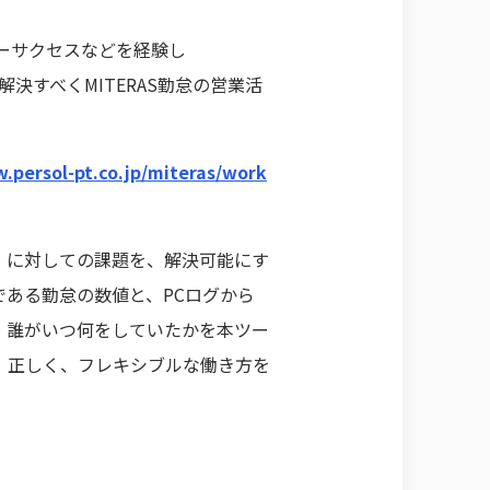
マーサクセスなどを経験し
決すべくMITERAS勤怠の営業活
.persol-pt.co.jp/miteras/work
」に対しての課題を、解決可能にす
ある勤怠の数値と、PCログから
、誰がいつ何をしていたかを本ツー
、正しく、フレキシブルな働き方を