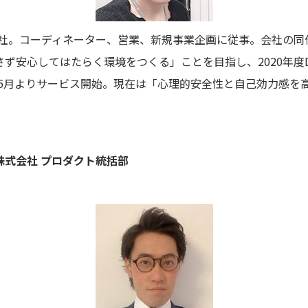
フ入社。コーディネーター、営業、新規事業企画に従事。会社の
ず安心してはたらく環境をつくる」ことを目指し、2020年度D
年5月よりサービス開始。現在は「心理的安全性と自己効力感を
。
株式会社 プロダクト統括部