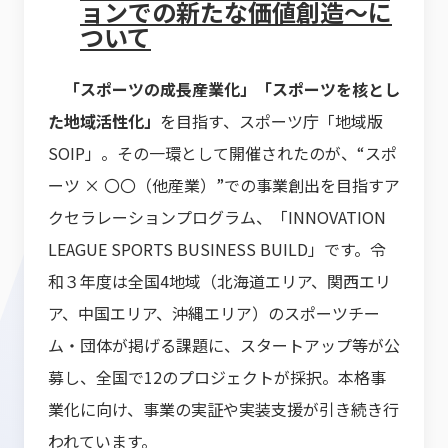
ョンでの新たな価値創造〜に
ついて
「スポーツの成長産業化」「スポーツを核とし
た地域活性化」
を目指す、スポーツ庁「地域版
SOIP」。その一環として開催されたのが、“スポ
ーツ × 〇〇（他産業）”での事業創出を目指すア
クセラレーションプログラム、「INNOVATION
LEAGUE SPORTS BUSINESS BUILD」です。令
和３年度は全国4地域（北海道エリア、関西エリ
ア、中国エリア、沖縄エリア）のスポーツチー
ム・団体が掲げる課題に、スタートアップ等が公
募し、全国で12のプロジェクトが採択。本格事
業化に向け、事業の実証や実装支援が引き続き行
われています。