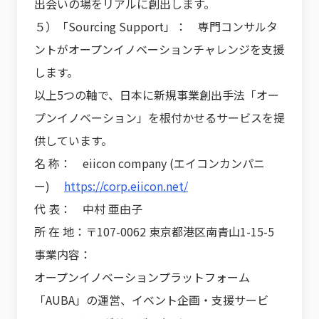
出会いの場をリアルに創出します。
５）「Sourcing Support」： 専門コンサルタ
ントがオープンイノベーションチャレンジを支援
します。
以上5つの軸で、日本に新規事業創出手法「オー
プンイノベーション」を根付かせるサービスを提
供しています。
名 称： eiicon company (エイコンカンパニ
ー)
https://corp.eiicon.net/
代 表： 中村 亜由子
所 在 地：〒107-0062 東京都港区南青山1-15-5
事業内容：
オープンイノベーションプラットフォーム
「AUBA」の運営、イベント企画・支援サービ