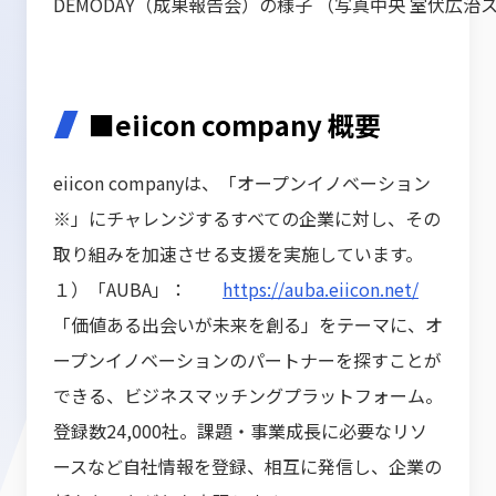
DEMODAY（成果報告会）の様子 （写真中央 室伏広治
■eiicon company 概要
eiicon companyは、「オープンイノベーション
※」にチャレンジするすべての企業に対し、その
取り組みを加速させる支援を実施しています。
１）「AUBA」：
https://auba.eiicon.net/
「価値ある出会いが未来を創る」をテーマに、オ
ープンイノベーションのパートナーを探すことが
できる、ビジネスマッチングプラットフォーム。
登録数24,000社。課題・事業成長に必要なリソ
ースなど自社情報を登録、相互に発信し、企業の