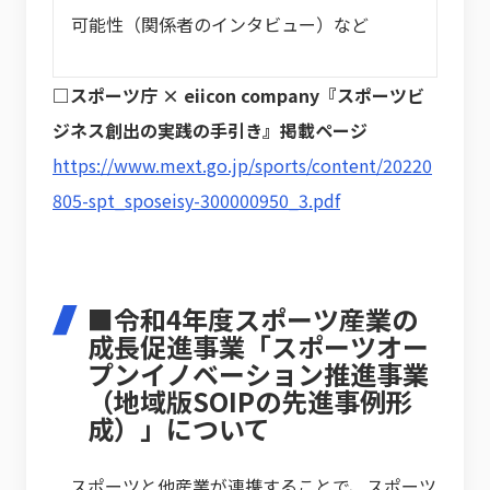
可能性（関係者のインタビュー）など
□スポーツ庁 × eiicon company『スポーツビ
ジネス創出の実践の手引き』掲載ページ
https://www.mext.go.jp/sports/content/20220
805-spt_sposeisy-300000950_3.pdf
■令和4年度スポーツ産業の
成長促進事業「スポーツオー
プンイノベーション推進事業
（地域版SOIPの先進事例形
成）」について
スポーツと他産業が連携することで、スポーツ