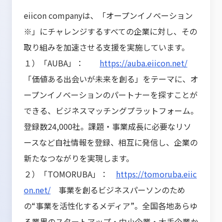
eiicon companyは、「オープンイノベーション
※」にチャレンジするすべての企業に対し、その
取り組みを加速させる支援を実施しています。
１）「AUBA」：
https://auba.eiicon.net/
「価値ある出会いが未来を創る」をテーマに、オ
ープンイノベーションのパートナーを探すことが
できる、ビジネスマッチングプラットフォーム。
登録数24,000社。課題・事業成長に必要なリソ
ースなど自社情報を登録、相互に発信し、企業の
新たなつながりを実現します。
２）「TOMORUBA」：
https://tomoruba.eiic
on.net/
事業を創るビジネスパーソンのため
の“事業を活性化するメディア”。全国各地あらゆ
る業界のスタートアップ・中小企業・大手企業か