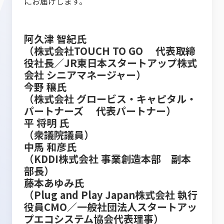
にお届けします。
阿久津 智紀氏
（株式会社TOUCH TO GO 代表取締
役社長／JR東日本スタートアップ株式
会社 シニアマネージャー）
今野 穣氏
（株式会社 グロービス・キャピタル・
パートナーズ 代表パートナー）
平 将明 氏
（衆議院議員）
中馬 和彦氏
（KDDI株式会社 事業創造本部 副本
部長）
藤本あゆみ氏
（Plug and Play Japan株式会社 執行
役員CMO／一般社団法人スタートアッ
プエコシステム協会代表理事）