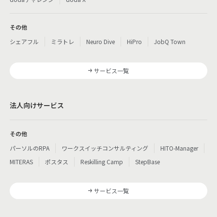
その他
シェアフル
ミラトレ
Neuro Dive
HiPro
JobQ Town
サービス一覧
法人向けサービス
その他
パーソルのRPA
ワークスイッチコンサルティング
HITO-Manager
MITERAS
ポスタス
Reskilling Camp
StepBase
サービス一覧