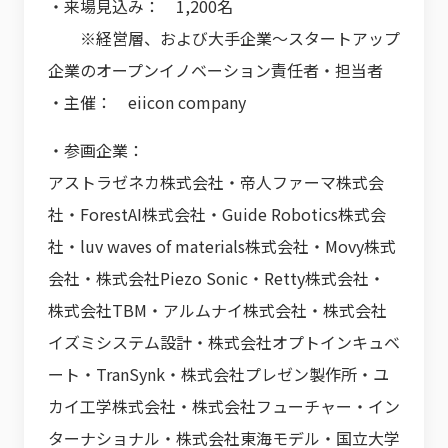
・来場見込み： 1,200名
※経営層、および大手企業～スタートアップ
企業のオープンイノベーション責任者・担当者
・主催： eiicon company
・参画企業：
アストラゼネカ株式会社・帝人ファーマ株式会
社・ForestAI株式会社・Guide Robotics株式会
社・luv waves of materials株式会社・Movy株式
会社・株式会社Piezo Sonic・Retty株式会社・
株式会社TBM・アルムナイ株式会社・株式会社
イズミシステム設計・株式会社オプトインキュベ
ート・TranSynk・株式会社プレゼン製作所・ユ
カイ工学株式会社・株式会社フューチャー・イン
ターナショナル・株式会社東海モデル・国立大学