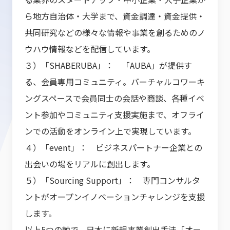
ら地方自治体・大学まで、資金調達・資金提供・
共同研究などの様々な情報や事業を創るためのノ
ウハウ情報などを配信しています。
３）「SHABERUBA」： 「AUBA」が提供す
る、会員専用コミュニティ。バーチャルコワーキ
ングスペースで会員同士の会話や商談、各種イベ
ント参加やコミュニティ支援実施まで、オフライ
ンでの活動をオンライン上で実現しています。
４）「event」： ビジネスパートナー企業との
出会いの場をリアルに創出します。
５）「Sourcing Support」： 専門コンサルタ
ントがオープンイノベーションチャレンジを支援
します。
以上5つの軸で、日本に新規事業創出手法「オー