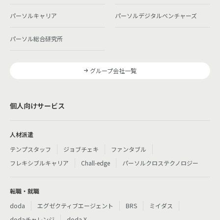
パーソルキャリア
パーソルデジタルベンチャーズ
パーソル総合研究所
グループ会社一覧
個人向けサービス
人材派遣
テンプスタッフ
ジョブチェキ
ファンタブル
フレキシブルキャリア
Chall-edge
パーソルクロステクノロジー
転職・就職
doda
エグゼクティブエージェント
BRS
ミイダス
dodaチャレンジ
doda X