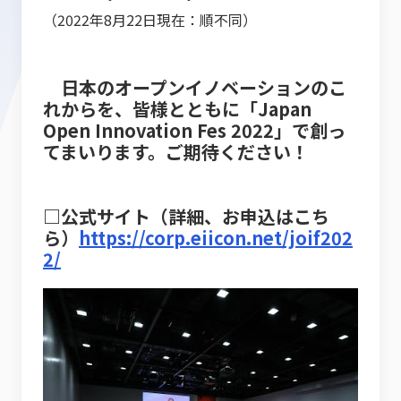
（2022年8月22日現在：順不同）
日本のオープンイノベーションのこ
れからを、皆様とともに「Japan
Open Innovation Fes 2022」で創っ
てまいります。ご期待ください！
□公式サイト（詳細、お申込はこち
ら）
https://corp.eiicon.net/joif202
2/