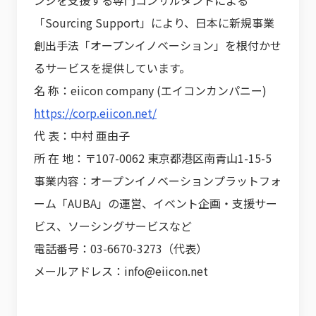
ンジを支援する専門コンサルタントによる
「Sourcing Support」により、日本に新規事業
創出手法「オープンイノベーション」を根付かせ
るサービスを提供しています。
名 称：eiicon company (エイコンカンパニー)
https://corp.eiicon.net/
代 表：中村 亜由子
所 在 地：〒107-0062 東京都港区南青山1-15-5
事業内容：オープンイノベーションプラットフォ
ーム「AUBA」の運営、イベント企画・支援サー
ビス、ソーシングサービスなど
電話番号：03-6670-3273（代表）
メールアドレス：info@eiicon.net