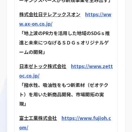
ーキングスペースから新規事業を生み出す」
株式会社日テレアックスオン
https://ww
w.ax-on.co.jp/
「地上波のPR力を活用した地域のSDGｓ推
進と未来につなげるＳＤＧｓオリジナルゲ
ームの開発」
日本ゼトック株式会社
https://www.zett
oc.co.jp/
「撥水性、吸油性をもつ新素材（ゼオテク
ト）を用いた新商品開発、市場開拓の実
現」
富士工業株式会社
https://www.fujioh.c
om/