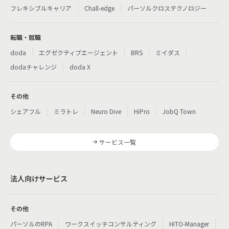
フレキシブルキャリア
Chall-edge
パーソルクロステクノロジー
転職・就職
doda
エグゼクティブエージェント
BRS
ミイダス
dodaチャレンジ
doda X
その他
シェアフル
ミラトレ
Neuro Dive
HiPro
JobQ Town
サービス一覧
法人向けサービス
その他
パーソルのRPA
ワークスイッチコンサルティング
HITO-Manager