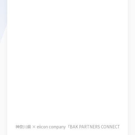
神奈川県 × eiicon company「BAK PARTNERS CONNECT