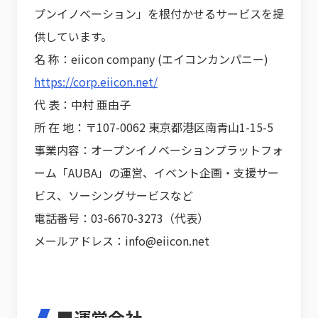
プンイノベーション」を根付かせるサービスを提
供しています。
名 称：eiicon company (エイコンカンパニー)
https://corp.eiicon.net/
代 表：中村 亜由子
所 在 地：〒107-0062 東京都港区南青山1-15-5
事業内容：オープンイノベーションプラットフォ
ーム「AUBA」の運営、イベント企画・支援サー
ビス、ソーシングサービスなど
電話番号：03-6670-3273（代表）
メールアドレス：info@eiicon.net
■運営会社