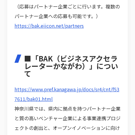
（応募はパートナー企業ごとに行います。複数の
パートナー企業への応募も可能です。）
https://bak.eiicon.net/partners
■「BAK（ビジネスアクセラ
レーターかながわ）」につい
て
https://www.pref.kanagawa.jp/docs/sr4/cnt/f53
7611/bak01.html
神奈川県では、県内に拠点を持つパートナー企業
と質の高いベンチャー企業による事業連携プロジ
ェクトの創出と、オープンイノベーションに向け