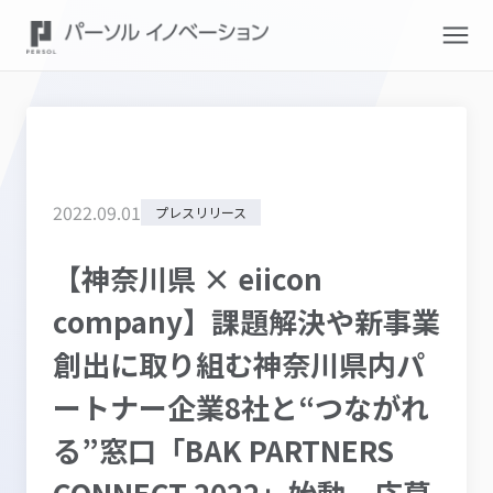
2022
.
09
.
01
プレスリリース
【神奈川県 × eiicon
company】課題解決や新事業
創出に取り組む神奈川県内パ
ートナー企業8社と“つながれ
る”窓口「BAK PARTNERS
CONNECT 2022」始動。応募