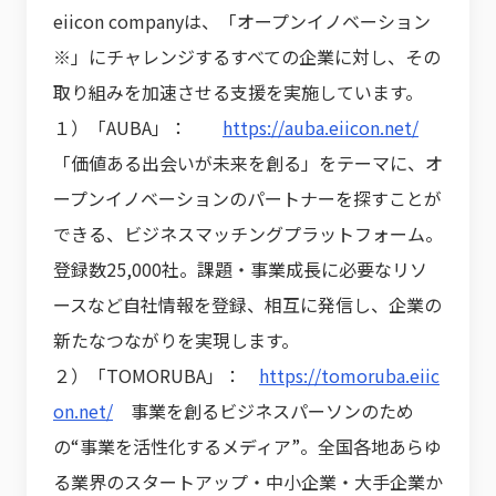
eiicon companyは、「オープンイノベーション
※」にチャレンジするすべての企業に対し、その
取り組みを加速させる支援を実施しています。
１）「AUBA」：
https://auba.eiicon.net/
「価値ある出会いが未来を創る」をテーマに、オ
ープンイノベーションのパートナーを探すことが
できる、ビジネスマッチングプラットフォーム。
登録数25,000社。課題・事業成長に必要なリソ
ースなど自社情報を登録、相互に発信し、企業の
新たなつながりを実現します。
２）「TOMORUBA」：
https://tomoruba.eiic
on.net/
事業を創るビジネスパーソンのため
の“事業を活性化するメディア”。全国各地あらゆ
る業界のスタートアップ・中小企業・大手企業か