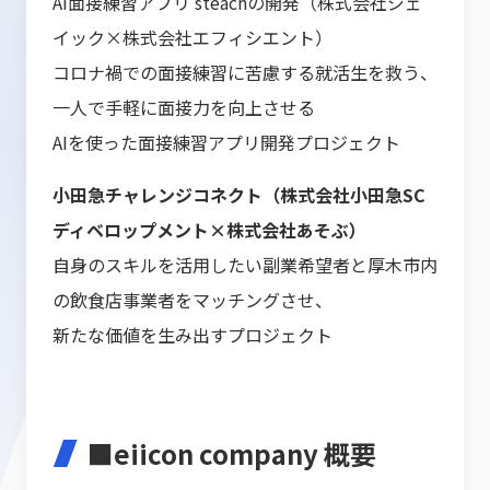
AI面接練習アプリ steachの開発（株式会社ジェ
イック×株式会社エフィシエント）
コロナ禍での面接練習に苦慮する就活生を救う、
一人で手軽に面接力を向上させる
AIを使った面接練習アプリ開発プロジェクト
小田急チャレンジコネクト（株式会社小田急SC
ディベロップメント×株式会社あそぶ）
自身のスキルを活用したい副業希望者と厚木市内
の飲食店事業者をマッチングさせ、
新たな価値を生み出すプロジェクト
■eiicon company 概要