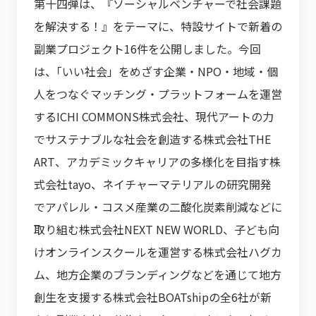
第十四弾は、『ソーシャルベンチャーで社会課題
を解決する！』をテーマに、特設サイトで新着の
副業プロジェクト16件を公開しました。今回
は、｢いい社会」をめざす企業・NPO・地域・個
人をつなぐマッチング・プラットフォームを運営
するICHI COMMONS株式会社、現代アートの力
でサステナブルな社会を創造する株式会社THE
ART、アカデミックキャリアの多様化を目指す株
式会社tayo、ネイチャーマテリアルの研究開発
でアパレル・コスメ産業の二酸化炭素削減などに
取り組む株式会社NEXT NEW WORLD、子ども向
けオンラインスクールを運営する株式会社ハグカ
ム、地方企業のブランディングなどを通じて地方
創生を支援する株式会社BOATshipの全6社が新