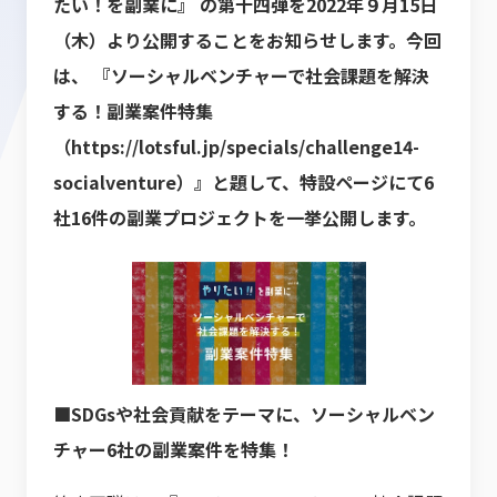
たい！を副業に』 の第十四弾を2022年９月15日
（木）より公開することをお知らせします。今回
は、 『ソーシャルベンチャーで社会課題を解決
する！副業案件特集
（
https://lotsful.jp/specials/challenge14-
socialventure
）』と題して、特設ページにて6
社16件の副業プロジェクトを一挙公開します。
■SDGsや社会貢献をテーマに、ソーシャルベン
チャー6社の副業案件を特集！