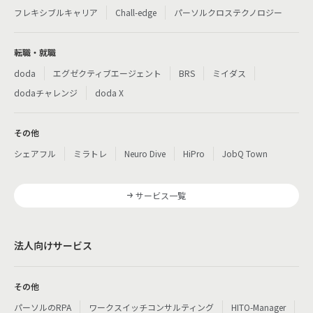
フレキシブルキャリア
Chall-edge
パーソルクロステクノロジー
転職・就職
doda
エグゼクティブエージェント
BRS
ミイダス
dodaチャレンジ
doda X
その他
シェアフル
ミラトレ
Neuro Dive
HiPro
JobQ Town
サービス一覧
法人向けサービス
その他
パーソルのRPA
ワークスイッチコンサルティング
HITO-Manager