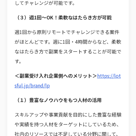
してチャレンジが可能です。
（３）週1回〜OK！柔軟なはたらき方が可能
週1回から原則リモートでチャレンジできる案件
がほとんどです。週に1回・4時間からなど、柔軟
なはたらき方で副業をスタートすることが可能で
す。
＜副業受け入れ企業側へのメリット＞
https://lot
sful.jp/brand/lp
（１）豊富なノウハウをもつ人材の活用
スキルアップや事業貢献を目的にした豊富な経験
や実績を持つ人材をターゲットにしているため、
社内のリソースでは不足している分野に関して、