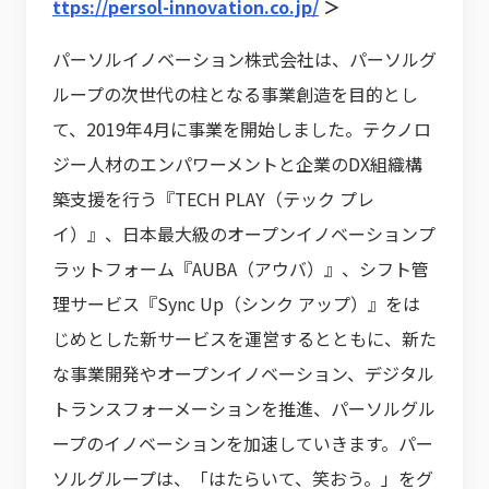
ttps://persol-innovation.co.jp/
＞
パーソルイノベーション株式会社は、パーソルグ
ループの次世代の柱となる事業創造を目的とし
て、2019年4月に事業を開始しました。テクノロ
ジー人材のエンパワーメントと企業のDX組織構
築支援を行う『TECH PLAY（テック プレ
イ）』、日本最大級のオープンイノベーションプ
ラットフォーム『AUBA（アウバ）』、シフト管
理サービス『Sync Up（シンク アップ）』をは
じめとした新サービスを運営するとともに、新た
な事業開発やオープンイノベーション、デジタル
トランスフォーメーションを推進、パーソルグル
ープのイノベーションを加速していきます。パー
ソルグループは、「はたらいて、笑おう。」をグ