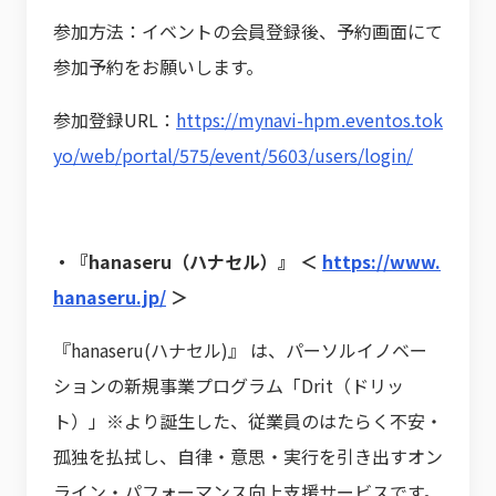
参加方法：イベントの会員登録後、予約画面にて
参加予約をお願いします。
参加登録URL：
https://mynavi-hpm.eventos.tok
yo/web/portal/575/event/5603/users/login/
・『hanaseru（ハナセル）』 ＜
https://www.
hanaseru.jp/
＞
『hanaseru(ハナセル)』 は、パーソルイノベー
ションの新規事業プログラム「Drit（ドリッ
ト）」※より誕生した、従業員のはたらく不安・
孤独を払拭し、自律・意思・実行を引き出すオン
ライン・パフォーマンス向上支援サービスです。