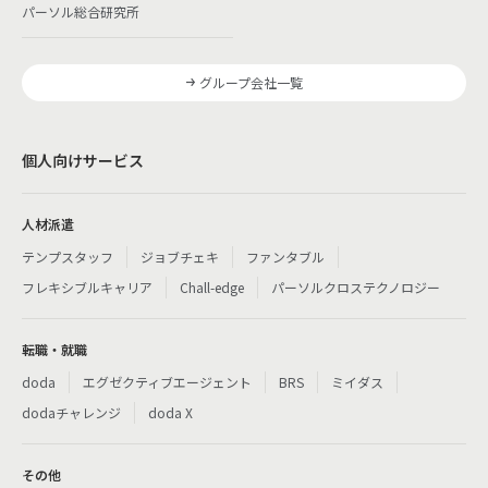
パーソル総合研究所
グループ会社一覧
個人向けサービス
人材派遣
テンプスタッフ
ジョブチェキ
ファンタブル
フレキシブルキャリア
Chall-edge
パーソルクロステクノロジー
転職・就職
doda
エグゼクティブエージェント
BRS
ミイダス
dodaチャレンジ
doda X
その他