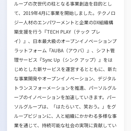
ループの次世代の柱となる事業創造を目的とし
て、2019年4月に事業を開始しました。テクノロ
ジー人材のエンパワーメントと企業のDX組織構
築支援を行う『TECH PLAY（テック プレ
イ）』、日本最大級のオープンイノベーションプ
ラットフォーム『AUBA（アウバ）』、シフト管
理サービス『Sync Up（シンク アップ）』をは
じめとした新サービスを運営するとともに、新た
な事業開発やオープンイノベーション、デジタル
トランスフォーメーションを推進、パーソルグル
ープのイノベーションを加速していきます。パー
ソルグループは、「はたらいて、笑おう。」をグ
ループビジョンに、人と組織にかかわる多様な事
業を通じて、持続可能な社会の実現に貢献してい