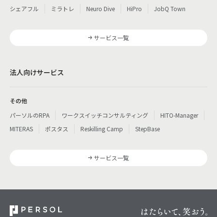
シェアフル
ミラトレ
Neuro Dive
HiPro
JobQ Town
サービス一覧
法人向けサービス
その他
パーソルのRPA
ワークスイッチコンサルティング
HITO-Manager
MITERAS
ポスタス
Reskilling Camp
StepBase
サービス一覧