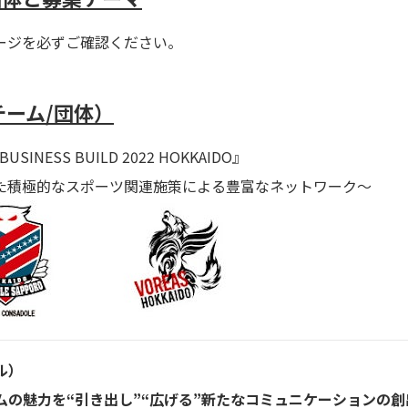
ージを必ずご確認ください。
チーム/団体）
BUSINESS BUILD 2022 HOKKAIDO』
た積極的なスポーツ関連施策による豊富なネットワーク～
ル）
の魅力を“引き出し”“広げる”新たなコミュニケーションの創