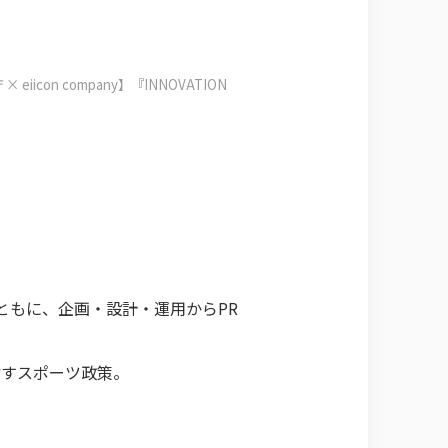
 eiicon company】『INNOVATION
とともに、企画・設計・運用からPR
指すスポーツ政策。