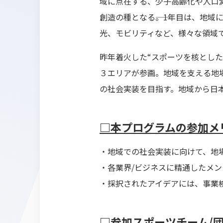
域に点在する、少子高齢化や人口
創造の種となる――。1年目は、地
光、モビリティなど、様々な領域
昨年着火した“スポーツを核とし
３エリアが参画。地域を支える地
の社会実装を目指す。地域から日
□本プログラムの参加メ
・地域での社会実装に向けて、地
・各業界/ビジネスに精通したメ
・採択されたアイデアには、事業
□参加スポーツチーム/