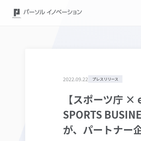
2022
.
09
.
22
プレスリリース
【スポーツ庁 × ei
SPORTS BUSI
が、パートナー