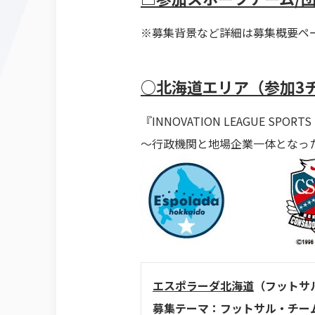
※募集背景など詳細は募集概要ペ
○北海道エリア（参加3
『INNOVATION LEAGUE SPORTS 
～行政機関と地場企業一体となっ
エスポラーダ北海道
（フットサ
募集テーマ：フットサル・チーム