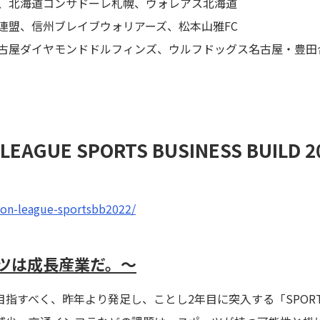
道、北海道コンサドーレ札幌、ヴォレアス北海道
連盟、信州ブレイブウォリアーズ、松本山雅FC
名古屋ダイヤモンドドルフィンズ、ウルフドッグス名古屋・豊田
 LEAGUE SPORTS BUSINESS BUI
tion-league-sportsbb2022/
ツは成長産業だ。～
すべく、昨年より発足し、ことし2年目に突入する「SPORTS BU