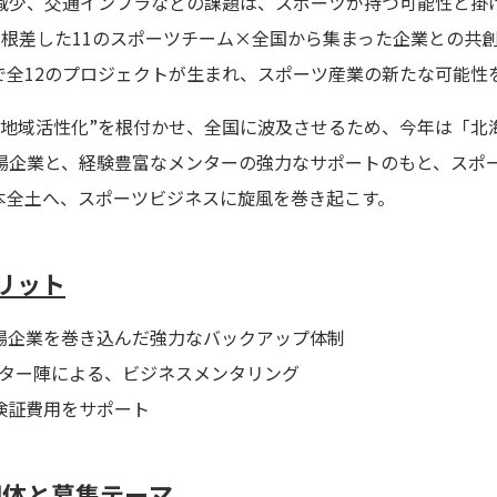
減少、交通インフラなどの課題は、スポーツが持つ可能性と掛
域に根差した11のスポーツチーム×全国から集まった企業との共
で全12のプロジェクトが生まれ、スポーツ産業の新たな可能性
た地域活性化”を根付かせ、全国に波及させるため、今年は「北
場企業と、経験豊富なメンターの強力なサポートのもと、スポ
本全土へ、スポーツビジネスに旋風を巻き起こす。
リット
場企業を巻き込んだ強力なバックアップ体制
ンター陣による、ビジネスメンタリング
検証費用をサポート
団体と募集テーマ