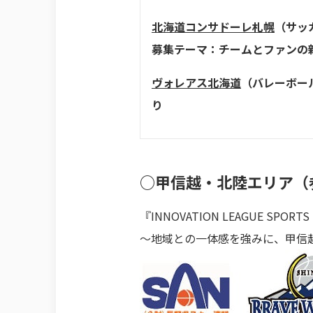
北海道コンサドーレ札幌
（サッ
募集テーマ：チームとファンの
ヴォレアス北海道
（バレーボー
り
○甲信越・北陸エリア（
『INNOVATION LEAGUE SPORTS 
～地域との一体感を強みに、甲信