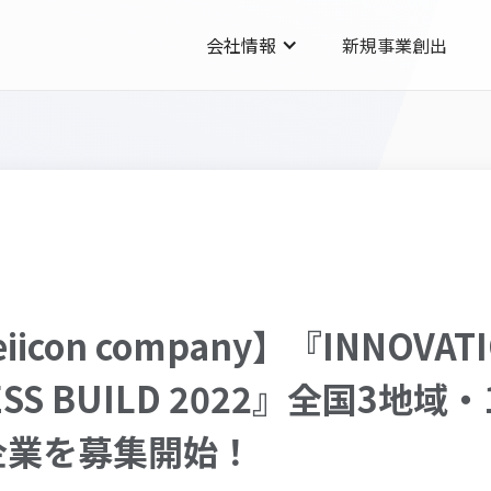
会社情報
新規事業創出
icon company】『INNOVATI
NESS BUILD 2022』全国3地
企業を募集開始！