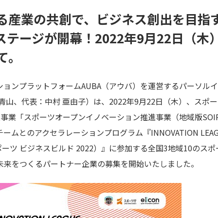
る産業の共創で、ビジネス創出を目指
ステージが開幕！2022年9月22日（
て。
ンプラットフォームAUBA（アウバ）を運営するパーソルイノベ
南青山、代表：中村 亜由子）は、2022年9月22日（木）、ス
事業「スポーツオープンイノベーション推進事業（地域版SOI
のアクセラレーションプログラム『INNOVATION LEAGUE SP
スポーツ ビジネスビルド 2022）』に参加する全国3地域10の
未来をつくるパートナー企業の募集を開始いたしました。