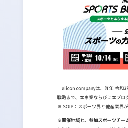
eiicon companyは、昨
戦略まで、本事業ならびに本プロ
※ SOIP：スポーツ界と他産業
※開催地域と、参加スポーツチーム