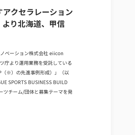
すアクセラレーション
木）より北海道、甲信
ーション株式会社 eiicon
ポーツ庁より運用業務を受託している
P（※）の先進事例形成）」（以
ORTS BUSINESS BUILD
スポーツチーム/団体と募集テーマを発