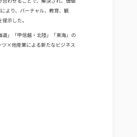
け合わせることで、解決され、価値
創により、バーチャル、教育、観
を提示した。
海道」「甲信越・北陸」「東海」の
ーツ×他産業による新たなビジネス