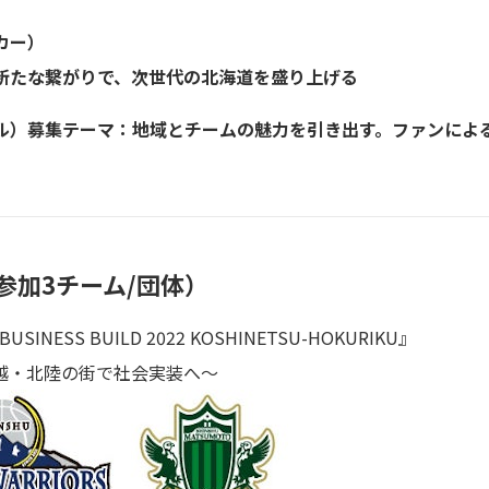
カー）
新たな繋がりで、次世代の北海道を盛り上げる
ル）募集テーマ：地域とチームの魅力を引き出す。ファンによ
参加3チーム/団体）
BUSINESS BUILD 2022 KOSHINETSU-HOKURIKU』
越・北陸の街で社会実装へ～