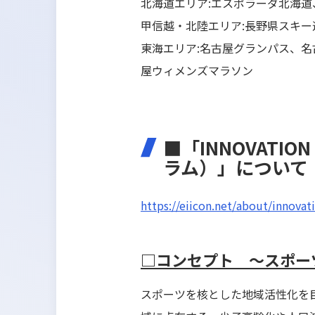
北海道エリア:エスポラーダ北海
甲信越・北陸エリア:長野県スキー
東海エリア:名古屋グランパス、
屋ウィメンズマラソン
■「INNOVATION
ラム）」について
https://eiicon.net/about/innova
□コンセプト ～スポー
スポーツを核とした地域活性化を目指