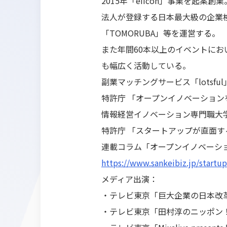
2015年「eiicon」事業を起案創業
法人が登録する日本最大級の企業検
「TOMORUBA」等を運営する。
また年間60本以上のイベントに
も幅広く活動している。
副業マッチングサービス「lotsfu
特許庁 「オープンイノベーション
情報経営イノベーション専門職大学 
特許庁 「スタートアップが直面す
連載コラム「オープンイノベーションの
https://www.sankeibiz.jp/startu
メディア出演：
・テレビ東京「巨大企業の日本改革3
・テレビ東京「田村淳のニッポン！ア