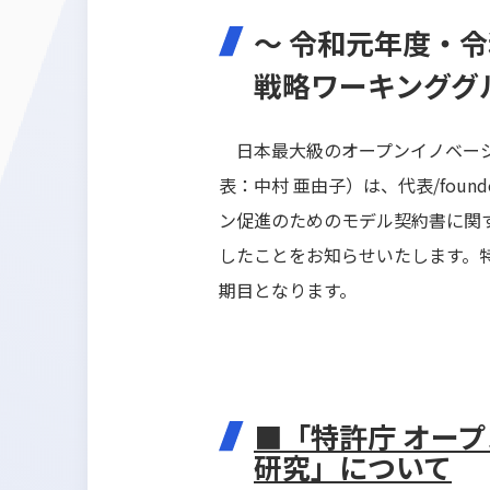
～ 令和元年度・令
戦略ワーキンググ
​ 日本最大級のオープンイノベーシ
表：中村 亜由子）は、代表/fou
ン促進のためのモデル契約書に関
したことをお知らせいたします。特許
期目となります。
■「特許庁 オー
研究」について