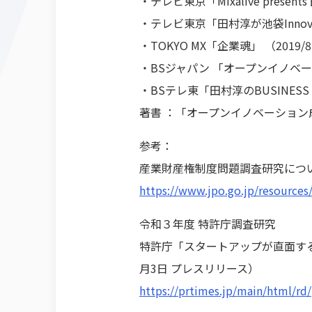
・テレビ東京「Mixalive prese
・テレビ東京「田村淳が池袋Innovati
・TOKYO MX「企業魂」 （2019/
・BSジャパン 「オープンイノベー
・BSテレ東「田村淳のBUSINESS B
著書 ：「オープンイノベーション
参考：
産業財産権制度問題調査研究につ
https://www.jpo.go.jp/resources
令和３年度 特許庁調査研究
特許庁「スタートアップが直面する知
月3日 プレスリリース）
https://prtimes.jp/main/html/r