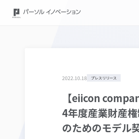
2022
.
10
.
18
プレスリリース
【eiicon co
4年度産業財産
のためのモデル