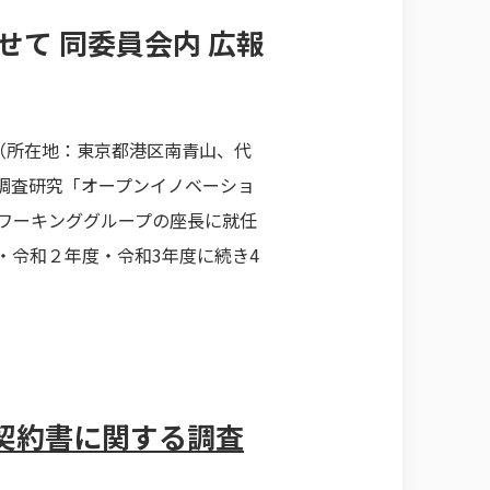
せて 同委員会内 広報
ny（所在地：東京都港区南青山、代
問題調査研究「オープンイノベーショ
ワーキンググループの座長に就任
度・令和２年度・令和3年度に続き4
契約書に関する調査