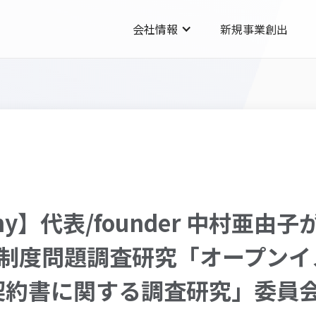
会社情報
新規事業創出
mpany】代表/founder 中村亜
権制度問題調査研究「オープンイ
契約書に関する調査研究」委員