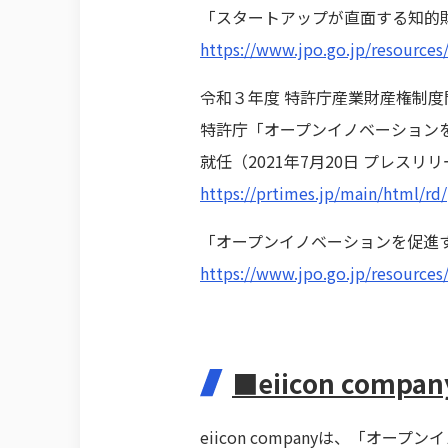
「スタートアップが直面する知的
https://www.jpo.go.jp/resource
令和３年度 特許庁産業財産権制度
特許庁「オープンイノベーションを
就任（2021年7月20日 プレスリ
https://prtimes.jp/main/html/r
「オープンイノベーションを促進
https://www.jpo.go.jp/resource
■eiicon compa
eiicon companyは、「