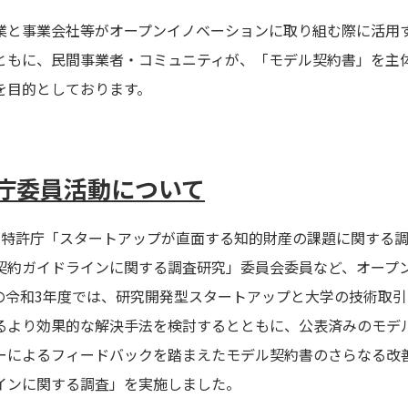
業と事業会社等がオープンイノベーションに取り組む際に活用
ともに、民間事業者・コミュニティが、「モデル契約書」を主
を目的としております。
庁委員活動について
19年より特許庁「スタートアップが直面する知的財産の課題に関す
契約ガイドラインに関する調査研究」委員会委員など、オープ
の令和3年度では、研究開発型スタートアップと大学の技術取
るより効果的な解決手法を検討するとともに、公表済みのモデ
ーによるフィードバックを踏まえたモデル契約書のさらなる改
インに関する調査」を実施しました。