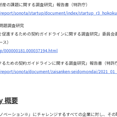
財産の課題に関する調査研究」報告書（特許庁）
s/report/sonota/startup/document/index/startup_r3_hokoku
問題調査研究
促進するための契約ガイドラインに関する調査研究」委員会委員に代
リース）
d/p/000000181.000037194.html
するための契約ガイドラインに関する調査研究」報告書（特許
s/report/sonota/document/zaisanken-seidomondai/2021_01_
ny 概要
オープンイノベーション※」にチャレンジするすべての企業に対し、