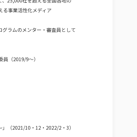
として、25,000社を超える全国各地の
える事業活性化メディア
ログラムのメンター・審査員として
（2019/9～）
）
21/10・12・2022/2・3）