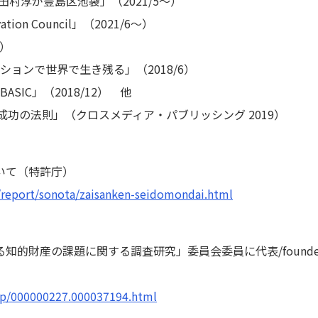
nts 田村淳が豊島区池袋」（2021/5～）
on Council」（2021/6～）
8）
ションで世界で生き残る」（2018/6）
ASIC」（2018/12） 他
成功の法則」（クロスメディア・パブリッシング 2019）
いて（特許庁）
/report/sonota/zaisanken-seidomondai.html
的財産の課題に関する調査研究」委員会委員に代表/founder
d/p/000000227.000037194.html