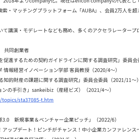
。2018年よりcompany化。現在はeiicon companyの代表
索・マッチングプラットフォーム「AUBA」、会員2万人を超
おいて講演・モデレートなども務め、多くのアクセラレータープ
l」 共同創業者
を促進するための契約ガイドラインに関する調査研究」委員会委員
情報経営イノベーション学部 客員教授（2020/4～）
る知的財産の課題に関する調査研究」委員会委員（2021/11～
手引き」sankeibiz（産経ビズ）（2021/4～）
p/topics/sta37085-t.htm
.0 新規事業＆ベンチャー企業ピッチ」（2022/6）
ップデート！ピンチがチャンス！中小企業カンファレンス～」（20