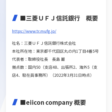
■三菱ＵＦＪ信託銀行 概要
https://www.tr.mufg.jp/
社名：三菱ＵＦＪ信託銀行株式会社
本社所在地：東京都千代田区丸の内1丁目4番5号
代表者：取締役社長 長島 巌
拠点数：国内50（支店48、出張所2、海外5（支
店4、駐在員事務所）（2022年3月31日時点）
■eiicon company 概要