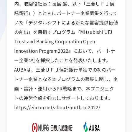
内、取締役社長：長島 巌、以下「三菱ＵＦＪ信
託銀行」）とともにパートナー企業募集を行って
いた「デジタルシフトによる新たな顧客提供価値
の創出」を目指すプログラム『Mitsubishi UFJ
Trust and Banking Corporation Open
Innovation Program2022』において、パートナ
ー企業4社を採択したことを発表いたします。
AUBAは、三菱ＵＦＪ信託銀行単独での初のパー
トナー企業となる本プログラムの募集に関し、企
画・設計・運用からPR戦略まで、本プロジェク
トの運営全般を強力にサポートしております。
https://eiicon.net/about/mutb-oi2022/