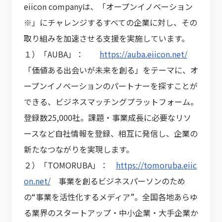
eiicon companyは、「オープンイノベーション
※」にチャレンジするすべての企業に対し、その
取り組みを加速させる支援を実施しています。
１）「AUBA」：
https://auba.eiicon.net/
「価値ある出会いが未来を創る」をテーマに、オ
ープンイノベーションのパートナーを探すことが
できる、ビジネスマッチングプラットフォーム。
登録数25,000社。課題・事業成長に必要なリソ
ースなど自社情報を登録、相互に発信し、企業の
新たなつながりを実現します。
２）「TOMORUBA」：
https://tomoruba.eiic
on.net/
事業を創るビジネスパーソンのため
の“事業を活性化するメディア”。全国各地あらゆ
る業界のスタートアップ・中小企業・大手企業か