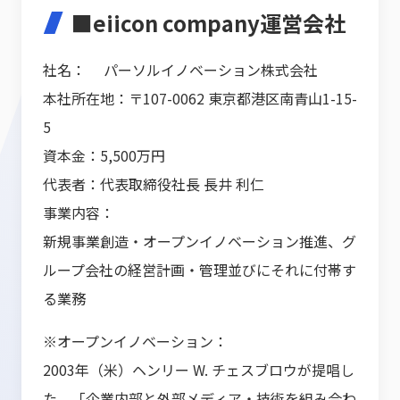
■eiicon company運営会社
社名： パーソルイノベーション株式会社
本社所在地：〒107-0062 東京都港区南青山1-15-
5
資本金：5,500万円
代表者：代表取締役社長 長井 利仁
事業内容：
新規事業創造・オープンイノベーション推進、グ
ループ会社の経営計画・管理並びにそれに付帯す
る業務
※オープンイノベーション：
2003年（米）ヘンリー W. チェスブロウが提唱し
た、「企業内部と外部メディア・技術を組み合わ