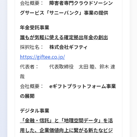
会社概要：
障害者専門クラウドソーシン
グサービス「サニーバンク」事業の提供
年金受託事業
誰もが気軽に使える確定拠出年金の創出
採択社名：
株式会社ギフティ
https://giftee.co.jp/
代表者： 代表取締役 太田 睦、鈴木 達
哉
会社概要：
eギフトプラットフォーム事業
の展開
デジタル事業
「金融・信託」と「地理空間データ」を活
用した、企業価値向上に繋がる新たなビジ