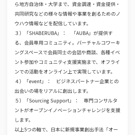
ら地方自治体・大学まで、資金調達・資金提供・
共同研究などの様々な情報や事業を創るためのノ
ウハウ情報などを配信しています。
３）「SHABERUBA」： 「AUBA」が提供す
る、会員専用コミュニティ。バーチャルコワーキ
ングスペースで会員同士の会話や商談、各種イベ
ント参加やコミュニティ支援実施まで、オフライ
ンでの活動をオンライン上で実現しています。
４）「event」： ビジネスパートナー企業との
出会いの場をリアルに創出します。
５）「Sourcing Support」： 専門コンサルタ
ントがオープンイノベーションチャレンジを支援
します。
以上5つの軸で、日本に新規事業創出手法「オー