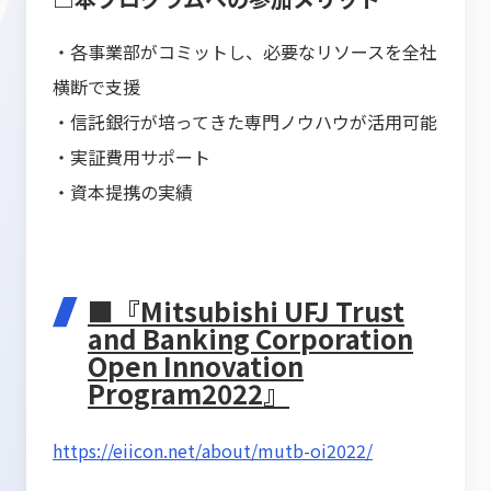
・各事業部がコミットし、必要なリソースを全社
横断で支援
・信託銀行が培ってきた専門ノウハウが活用可能
・実証費用サポート
・資本提携の実績
■『Mitsubishi UFJ Trust
and Banking Corporation
Open Innovation
Program2022』
https://eiicon.net/about/mutb-oi2022/