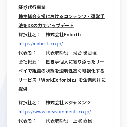
証券代行事業
株主総会支援におけるコンテンツ・運営手
法をDXの力でアップデート
採択社名：
株式会社Enbirth
https://enbirth.co.jp/
代表者： 代表取締役 河合 優香理
会社概要：
働き手個人に寄り添ったサー
ベイで組織の状態を透明性高く可視化する
サービス「WorkEx for biz」を企業向けに
提供
採択社名：
株式会社メジャメンツ
https://www.measurements.co.jp/
代表者： 代表取締役 上濱 直樹