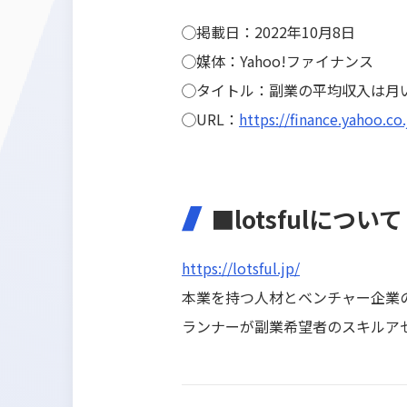
◯掲載日：2022年10月8日
◯媒体：Yahoo!ファイナンス
◯タイトル：副業の平均収入は月
◯URL：
https://finance.yahoo.c
■lotsfulについて
https://lotsful.jp/
本業を持つ人材とベンチャー企業
ランナーが副業希望者のスキルア