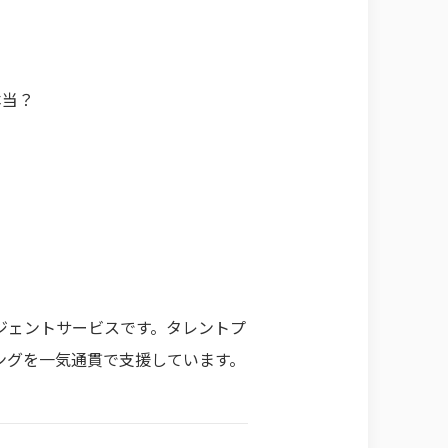
本当？
ジェントサービスです。タレントプ
ングを一気通貫で支援しています。