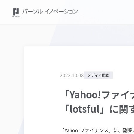
2022
.
10
.
08
メディア掲載
「Yahoo!フ
「lotsful」
「Yahoo!ファイナンス」に、副