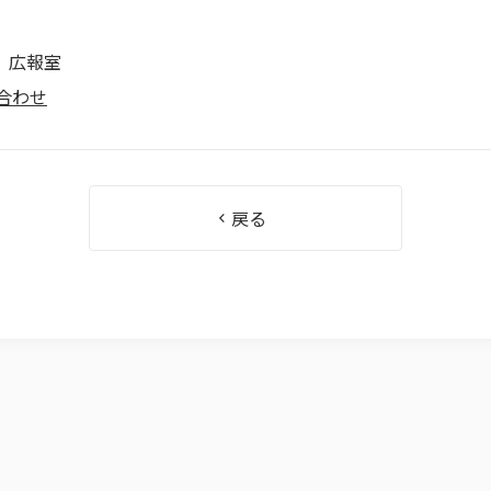
 広報室
合わせ
戻る