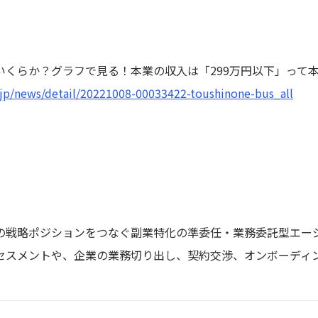
いくらか？グラフで見る！本業の収入は「299万円以下」って
o.jp/news/detail/20221008-00033422-toushinone-bus_all
の戦略ポジションをつなぐ副業特化の準委任・業務委託型エー
セスメントや、企業の業務切り出し、契約交渉、オンボーディ