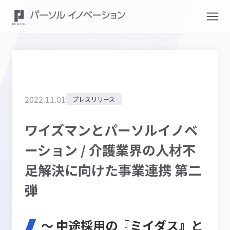
2022
.
11
.
01
プレスリリース
ワイズマンとパーソルイノベ
ーション / 介護業界の人材不
足解決に向けた事業連携 第二
弾
〜 中途採用の『ミイダス』と