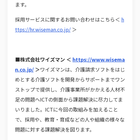
ます。
採用サービスに関するお問い合わせはこちら＜
h
ttps://hr.wiseman.co.jp/
＞
■株式会社ワイズマン ＜
https://www.wisema
n.co.jp/
＞
ワイズマンは、介護請求ソフトをはじ
めとする介護ソフトを開発からサポートまでワン
ストップで提供し、介護事業所がかかえる人材不
足の問題へICTの側面から課題解決に尽力してま
いりました。ICTに今回の取組みを加えること
で、採用や、教育・育成などの人や組織の様々な
問題に対する課題解決を図ります。