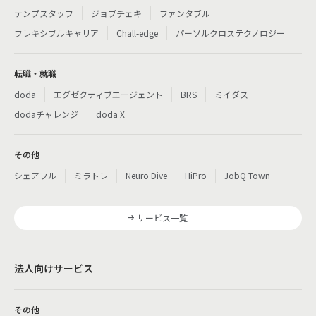
テンプスタッフ
ジョブチェキ
ファンタブル
フレキシブルキャリア
Chall-edge
パーソルクロステクノロジー
転職・就職
doda
エグゼクティブエージェント
BRS
ミイダス
dodaチャレンジ
doda X
その他
シェアフル
ミラトレ
Neuro Dive
HiPro
JobQ Town
サービス一覧
法人向けサービス
その他