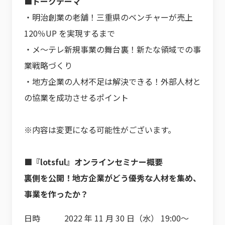
■トークテーマ
・明治創業の老舗！三重県のベンチャーが売上
120％UP を実現するまで
・メ〜テレ新規事業の舞台裏！新たな領域での事
業戦略づくり
・地方企業の人材不足は解決できる！外部人材と
の協業を成功させるポイント
※内容は変更になる可能性がございます。
■『lotsful』オンラインセミナー概要
裏側を公開！地方企業がどう優秀な人材を集め、
事業を作ったか？
日時 2022 年 11 月 30 日（水） 19:00～