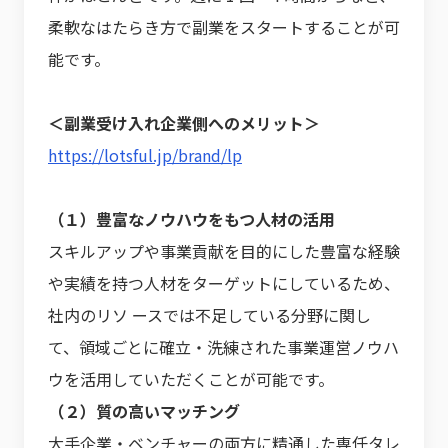
柔軟なはたらき方で副業をスタートすることが可
能です。
＜副業受け入れ企業側へのメリット＞
https://lotsful.jp/brand/lp
（１）豊富なノウハウをもつ人材の活用
スキルアップや事業貢献を目的にした豊富な経験
や実績を持つ人材をターゲットにしているため、
社内のリソ ースでは不足している分野に関し
て、領域ごとに確立・洗練された事業運営ノウハ
ウを活用していただくことが可能です。
（２）質の高いマッチング
大手企業・ベンチャーの両方に精通した専任タレ