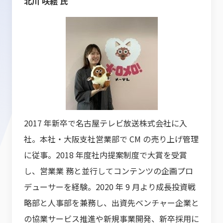
北川 咲絵 氏
2017 年新卒で名古屋テレビ放送株式会社に入
社。本社・大阪支社営業部で CM の売り上げ管理
に従事。2018 年度社内提案制度で大賞を受賞
し、営業業 務と並行してコンテンツの企画プロ
デューサーを経験。2020 年 9 月より成長投資戦
略部と人事部を兼務し、出資先ベンチャー企業と
の協業サービス推進や新規事業開発、新卒採用に