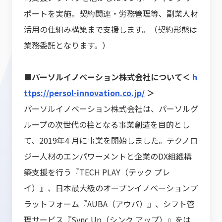
ポートを実施。契約関連・労務管理等、副業人材
活用の仕組み構築まで支援します。（契約形態は
業務委託となります。）
■パーソルイノベーション株式会社について＜
h
ttps://persol-innovation.co.jp/
＞
パーソルイノベーション株式会社は、パーソルグ
ループの次世代の柱となる事業創造を目的とし
て、2019年4 月に事業を開始しました。テクノロ
ジー人材のエンパワーメントと企業のDX組織構
築支援を行う『TECH PLAY（テック プレ
イ）』、日本最大級のオープンイノベーションプ
ラットフォーム『AUBA（アウバ）』、シフト管
理サービス『Sync Up（シンク アップ）』をは