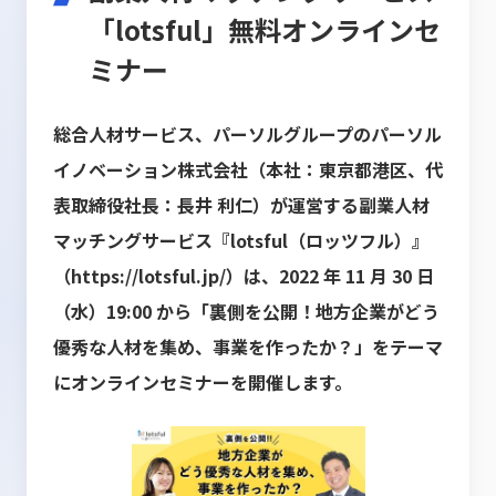
「lotsful」無料オンラインセ
ミナー
総合人材サービス、パーソルグループのパーソル
イノベーション株式会社（本社：東京都港区、代
表取締役社
長：長井 利仁）が運営する副業人材
マッチングサービス『lotsful（ロッツフル）』
（
https://lotsful.jp/
）
は、2022 年 11 月 30 日
（水）19:00 から「裏側を公開！地方企業がどう
優秀な人材を集め、事業を作った
か？」をテーマ
にオンラインセミナーを開催します。