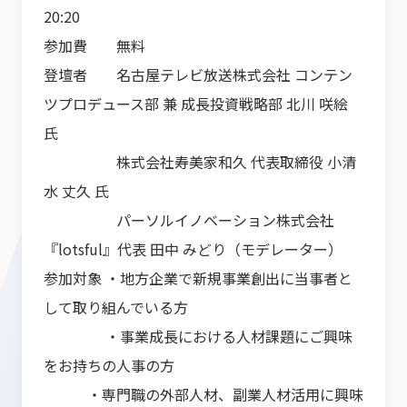
20:20
参加費 無料
登壇者 名古屋テレビ放送株式会社 コンテン
ツプロデュース部 兼 成長投資戦略部 北川 咲絵
氏
株式会社寿美家和久 代表取締役 小清
水 丈久 氏
パーソルイノベーション株式会社
『lotsful』代表 田中 みどり（モデレーター）
参加対象 ・地方企業で新規事業創出に当事者と
して取り組んでいる方
・事業成長における人材課題にご興味
をお持ちの人事の方
・専門職の外部人材、副業人材活用に興味