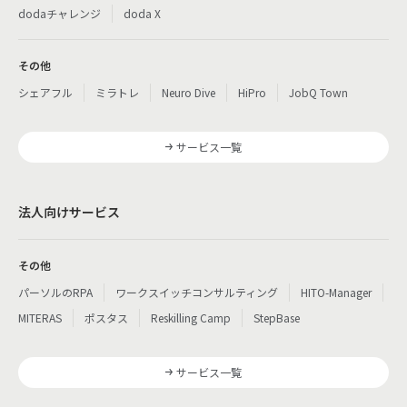
dodaチャレンジ
doda X
その他
シェアフル
ミラトレ
Neuro Dive
HiPro
JobQ Town
サービス一覧
法人向けサービス
その他
パーソルのRPA
ワークスイッチコンサルティング
HITO-Manager
MITERAS
ポスタス
Reskilling Camp
StepBase
サービス一覧