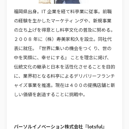
​福岡県出身。IT 企業を経て料亭業に従事。前職
の経験を生かしたマーケティ ングや、新規事業
の立ち上げを得意とし料亭文化の普及に努める。
２００８ 年に（株）寿美家和久を設立。同社代
表に就任。『世界に集いの機会をつく り、世の
中を笑顔に、幸せにする』 ことを理念に掲げ、
伝統文化の継承と日本を活性化させることを目的
に、業界初となる料亭によるデリバリーフランチ
ャイズ事業を推進。現在は４００の提携店舗と新
しい価値を創造することに挑戦中。
パーソルイノベーション株式会社『lotsful』