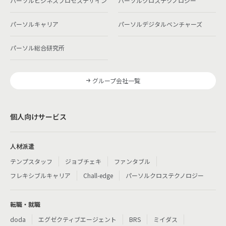
パーソルビジネスプロセスデザイン
パーソルクロステクノロジー
パーソルキャリア
パーソルデジタルベンチャーズ
パーソル総合研究所
グループ会社一覧
個人向けサービス
人材派遣
テンプスタッフ
ジョブチェキ
ファンタブル
フレキシブルキャリア
Chall-edge
パーソルクロステクノロジー
転職・就職
doda
エグゼクティブエージェント
BRS
ミイダス