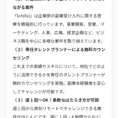
ながる案件
『lotsful』は企業側の副業受け入れに関する啓
蒙を積極的に行っています。事業開発、営業、マ
ーケティング、人事、広報、経営企画など、ビジ
ネス職を中心に多様な案件を取り揃えています。
（２）専任タレントプランナーによる無料カウン
セリング
これまでの実績やスキルについて、他社でどのよ
うに活用できるかを専任のタレントプランナーが
無料カウンセリングを実施。副業未経験者も安心
してチャレンジが可能です。
（３）週 1 回〜OK！柔軟なはたらき方が可能
週 1 回から原則リモートでチャレンジできる案
件がほとんどです。週に 1 回・4 時間からなど、