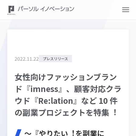
2022
.
11
.
22
プレスリリース
女性向けファッションブラン
ド『imness』、顧客対応クラ
ウド『Re:lation』など 10 件
の副業プロジェクトを特集︕
～『やりたい︕を副業に