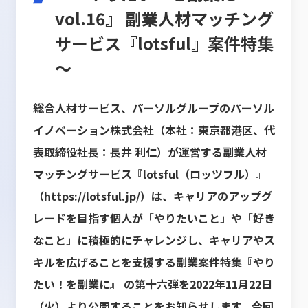
vol.16』 副業人材マッチング
サービス『lotsful』案件特集
～
総合人材サービス、パーソルグループのパーソル
イノベーション株式会社（本社：東京都港区、代
表取締役
社長：長井 利仁）が運営する副業人材
マッチングサービス『lotsful（ロッツフル）』
（
https://lotsful.jp/
）
は、キャリアのアップグ
レードを目指す個人が「やりたいこと」や「好き
なこと」に積極的にチャレンジし、
キャリアやス
キルを広げることを支援する副業案件特集『やり
たい！を副業に』 の第十六弾を2022年11月22
日
（火）より公開することをお知らせします。今回