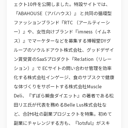
ェクト10件を公開しました。特設サイトでは、
『ABAHOUSE（アバハウス）』 と共同の循環型
ファッションブランド『RTC （アールティーシ
ー）』や、女性向けブランド『imness（イムネ
ス）』でマーケターなどを募集する博報堂DYグ
ループのソウルドアウト株式会社、グッドデザイ
ン賞受賞のSaaSプロダクト『Re:lation（リレー
ション）』で ECサイトの問い合わせ管理を効率
化する株式会社インゲージ、食のサブスクで健康
な体づくりをサポートする株式会社Muscle
Deli、『ずぼら瞬食ダイエット』の著者である松
田リエ氏が代表を務めるBelle Lus株式会社な
ど、合計6社の副業プロジェクトを特集。初めて
副業にチャレンジする方も、『lotsful』がスキ