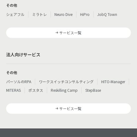
その他
シェアフル
ミラトレ
Neuro Dive
HiPro
JobQ Town
サービス一覧
法人向けサービス
その他
パーソルのRPA
ワークスイッチコンサルティング
HITO-Manager
MITERAS
ポスタス
Reskilling Camp
StepBase
サービス一覧