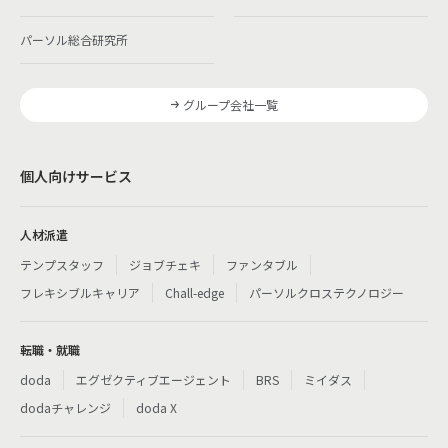
パーソル総合研究所
グループ会社一覧
個人向けサービス
人材派遣
テンプスタッフ
ジョブチェキ
ファンタブル
フレキシブルキャリア
Chall-edge
パーソルクロステクノロジー
転職・就職
doda
エグゼクティブエージェント
BRS
ミイダス
dodaチャレンジ
doda X