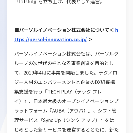
『lotsful』を立ち上げ、代表として運営。
■パーソルイノベーション株式会社について＜
h
ttps://persol-innovation.co.jp/
＞
パーソルイノベーション株式会社は、パーソルグ
ループの次世代の柱となる事業創造を目的とし
て、2019年4月に事業を開始しました。テクノロ
ジー人材のエンパワーメントと企業のDX組織構
築支援を行う『TECH PLAY（テック プレ
イ）』、日本最大級のオープンイノベーションプ
ラットフォーム『AUBA（アウバ）』、シフト管
理サービス『Sync Up（シンク アップ）』をは
じめとした新サービスを運営するとともに、新た