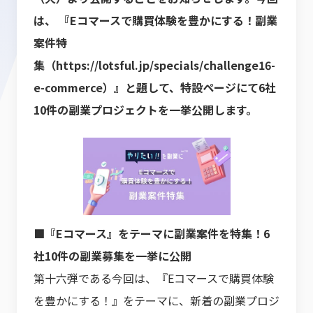
は、 『Eコマースで購買体験を豊かにする！副業
案件特
集
（
https://lotsful.jp/specials/challenge16-
e-commerce
）』と題して、特設ページにて6社
10件の副業プロジ
ェクトを一挙公開します。
■『Eコマース』をテーマに副業案件を特集！6
社10件の副業募集を一挙に公開
第十六弾である今回は、『Eコマースで購買体験
を豊かにする！』をテーマに、新着の副業プロジ