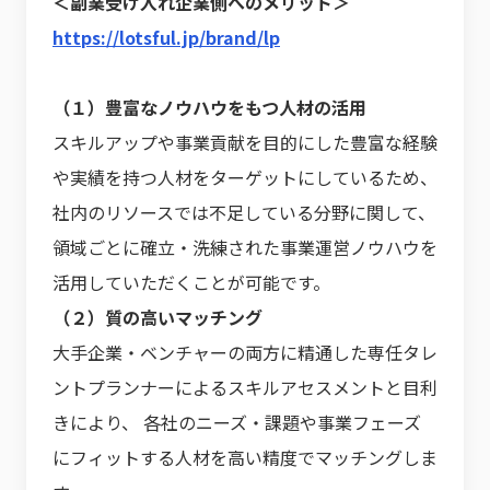
＜副業受け入れ企業側へのメリット＞
https://lotsful.jp/brand/lp
（１）豊富なノウハウをもつ人材の活用
スキルアップや事業貢献を目的にした豊富な経験
や実績を持つ人材をターゲットにしているため、
社内のリソースでは不足している分野に関して、
領域ごとに確立・洗練された事業運営ノウハウを
活用していただくことが可能です。
（２）質の高いマッチング
大手企業・ベンチャーの両方に精通した専任タレ
ントプランナーによるスキルアセスメントと目利
きにより、 各社のニーズ・課題や事業フェーズ
にフィットする人材を高い精度でマッチングしま