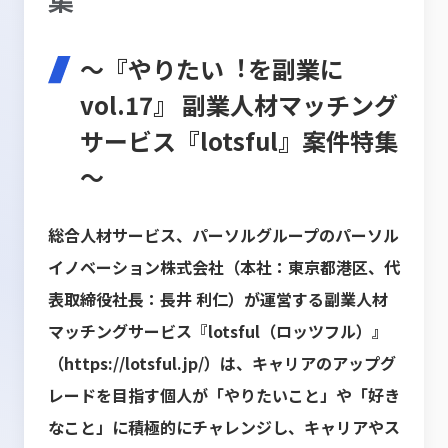
～『やりたい︕を副業に
vol.17』 副業人材マッチング
サービス『lotsful』案件特集
～
総合人材サービス、パーソルグループのパーソル
イノベーション株式会社（本社：東京都港区、代
表取締役
社長：長井 利仁）が運営する副業人材
マッチングサービス『lotsful（ロッツフル）』
（
https://lotsful.jp/
）
は、キャリアのアップグ
レードを目指す個人が「やりたいこと」や「好き
なこと」に積極的にチャレンジし、
キャリアやス