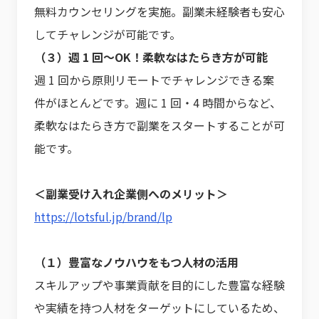
無料カウンセリングを実施。副業未経験者も安心
してチャレンジが可能です。
（３）週 1 回〜OK！柔軟なはたらき方が可能
週 1 回から原則リモートでチャレンジできる案
件がほとんどです。週に 1 回・4 時間からなど、
柔軟なはたらき方で副業をスタートすることが可
能です。
＜副業受け入れ企業側へのメリット＞
https://lotsful.jp/brand/lp
（１）豊富なノウハウをもつ人材の活用
スキルアップや事業貢献を目的にした豊富な経験
や実績を持つ人材をターゲットにしているため、