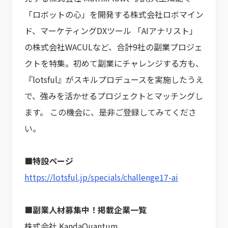
「ロボットの心」を開発する株式会社ロボマイン
ド、マーケティングDXツール 「AIアナリスト」
の株式会社WACULなど、合計9社の副業プロジェ
クトを特集。初めて副業にチャレンジする方も、
『lotsful』がスキルプロデュースを実施したうえ
で、強みを活かせるプロジェクトとマッチングし
ます。 この機会に、是非ご登録してみてくださ
い。
■特設ページ
https://lotsful.jp/specials/challenge17-ai
■副業人材募集中！掲載企業一覧
株式会社 KandaQuantum