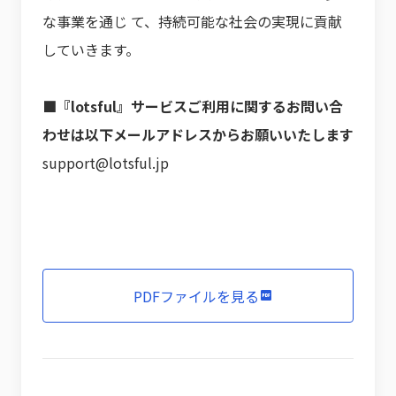
な事業を通じ て、持続可能な社会の実現に貢献
していきます。
■『lotsful』サービスご利用に関するお問い合
わせは以下メールアドレスからお願いいたします
support@lotsful.jp
PDFファイルを見る