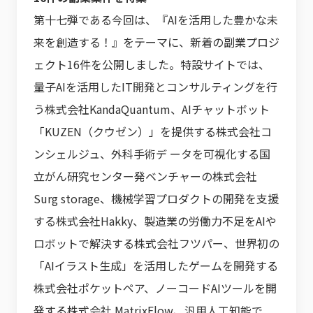
第十七弾である今回は、『AIを活用した豊かな未
来を創造する！』をテーマに、新着の副業プロジ
ェクト16件を公開しました。特設サイトでは、
量子AIを活用したIT開発とコンサルティングを行
う株式会社KandaQuantum、AIチャットボット
「KUZEN（クウゼン）」を提供する株式会社コ
ンシェルジュ、外科手術デ ータを可視化する国
立がん研究センター発ベンチャーの株式会社
Surg storage、機械学習プロダクトの開発を支援
する株式会社Hakky、製造業の労働力不足をAIや
ロボットで解決する株式会社フツパー、世界初の
「AIイラスト生成」を活用したゲームを開発する
株式会社ポケットペア、ノーコードAIツールを開
発する株式会社 MatrixFlow、汎用人工知能で