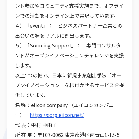
ント参加やコミュニティ支援実施まで、オフライ
ンでの活動をオンライン上で実現しています。
４）「event」： ビジネスパートナー企業との
出会いの場をリアルに創出します。
５）「Sourcing Support」： 専門コンサルタ
ントがオープンイノベーションチャレンジを支援
します。
以上5つの軸で、日本に新規事業創出手法「オー
プンイノベーション」を根付かせるサービスを提
供しています。
名 称：eiicon company （エイコンカンパニ
ー）
https://corp.eiicon.net/
代 表：中村 亜由子
所 在 地：〒107-0062 東京都港区南青山1-15-5