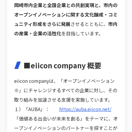
岡崎市内企業と全国企業との共創実現と、市内の
オープンイノベーションに関する文化醸成・コミ
ュニティ形成をさらに発展
させるとともに、
市内
の産業・企業の活性化
を目指しています。
■eiicon company 概要
eiicon companyは、「オープンイノベーション
※」にチャレンジするすべての企業に対し、その
取り組みを加速させる支援を実施しています。
１）「AUBA」：
https://auba.eiicon.net/
「価値ある出会いが未来を創る」をテーマに、オ
ープンイノベーションのパートナーを探すことが