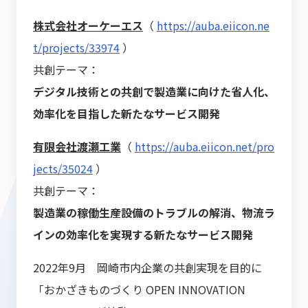
株式会社オーケーエス
（
https://auba.eiicon.ne
t/projects/33974
）
共創テーマ：
デジタル技術との共創で製造業に向けた省人化、
効率化を目指した新たなサービス開発
有限会社渡瀬工業
（
https://auba.eiicon.net/pro
jects/35024
）
共創テーマ：
製造業の稼働生産設備のトラブルの解消、物流ラ
インの効率化を実現する新たなサービス開発
2022年9月 岡崎市内企業の共創実現を目的に
「おかざきものづくり OPEN INNOVATION