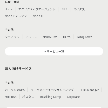
転職・就職
doda
エグゼクティブエージェント
BRS
ミイダス
dodaチャレンジ
doda X
その他
シェアフル
ミラトレ
Neuro Dive
HiPro
JobQ Town
サービス一覧
法人向けサービス
その他
パーソルのRPA
ワークスイッチコンサルティング
HITO-Manager
MITERAS
ポスタス
Reskilling Camp
StepBase