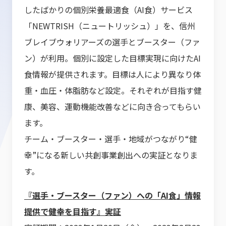
したばかりの個別栄養最適食（AI食）サービス
「NEWTRISH（ニュートリッシュ）」を、信州
ブレイブウォリアーズの選手とブースター（ファ
ン）が利用。個別に設定した目標実現に向けたAI
食情報が提供されます。目標は人により異なり体
重・血圧・体脂肪など設定。それぞれが目指す健
康、美容、運動機能改善などに向き合ってもらい
ます。
チーム・ブースター・選手・地域がつながり“健
幸”になる新しい共創事業創出への実証となりま
す。
『選手・ブースター（ファン）への「AI食」情報
提供で健幸を目指す』実証