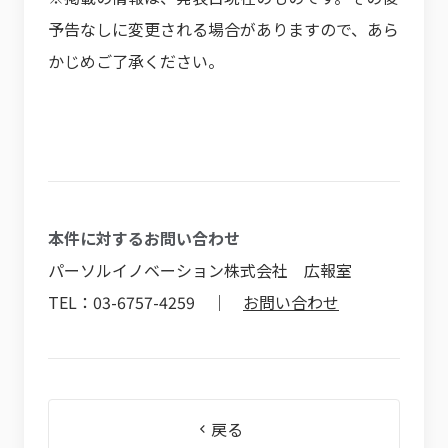
予告なしに変更される場合がありますので、あら
かじめご了承ください。
本件に対するお問い合わせ
パーソルイノベーション株式会社 広報室
TEL：03-6757-4259 ｜
お問い合わせ
戻る