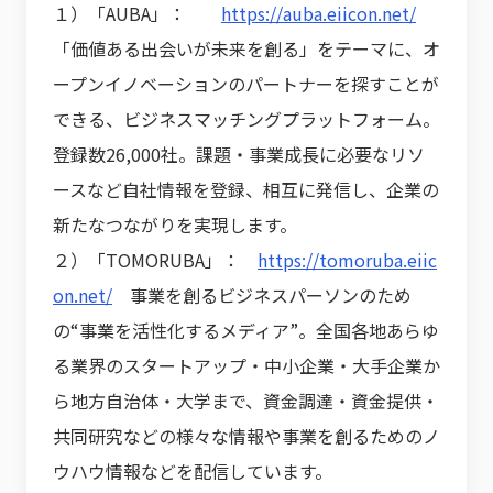
１）「AUBA」：
https://auba.eiicon.net/
「価値ある出会いが未来を創る」をテーマに、オ
ープンイノベーションのパートナーを探すことが
できる、ビジネスマッチングプラットフォーム。
登録数26,000社。課題・事業成長に必要なリソ
ースなど自社情報を登録、相互に発信し、企業の
新たなつながりを実現します。
２）「TOMORUBA」：
https://tomoruba.eiic
on.net/
事業を創るビジネスパーソンのため
の“事業を活性化するメディア”。全国各地あらゆ
る業界のスタートアップ・中小企業・大手企業か
ら地方自治体・大学まで、資金調達・資金提供・
共同研究などの様々な情報や事業を創るためのノ
ウハウ情報などを配信しています。