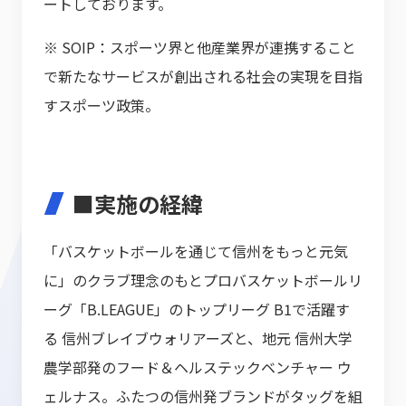
ートしております。
※ SOIP：スポーツ界と他産業界が連携すること
で新たなサービスが創出される社会の実現を目指
すスポーツ政策。
■実施の経緯
「バスケットボールを通じて信州をもっと元気
に」のクラブ理念のもとプロバスケットボールリ
ーグ「B.LEAGUE」のトップリーグ B1で活躍す
る 信州ブレイブウォリアーズと、地元 信州大学
農学部発のフード＆ヘルステックベンチャー ウ
ェルナス。ふたつの信州発ブランドがタッグを組