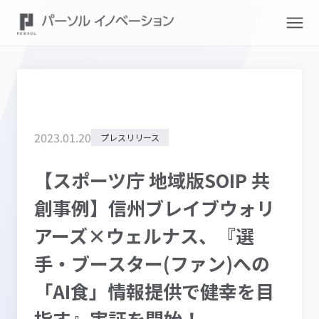
2023
.
01
.
20
プレスリリース
【スポーツ庁 地域版SOIP 共
創事例】信州ブレイブウォリ
アーズ×ウェルナス、『選
手・ブースター(ファン)への
「AI食」情報提供で健幸を目
指す』実証を開始！