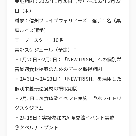
実証期間：2023年1月20日（金）～2023年2月23
日（木）
対象：信州ブレイブウォリアーズ 選手１名（栗
原ルイス選手）
同 ブースター 10名
実証スケジュール（予定）：
・1月20日～2月2日：「NEWTRISH」への個別栄
養最適食材提案のためのデータ取得期間
・2月3日～2月23日：「NEWTRISH」を活用した
個別栄養最適食材の摂取期間
・2月5日：AI食体験イベント実施 ＠ホワイトリ
グスタジアム
・2月19日：実証参加者AI食交流イベント実施
＠タベルナ・プント