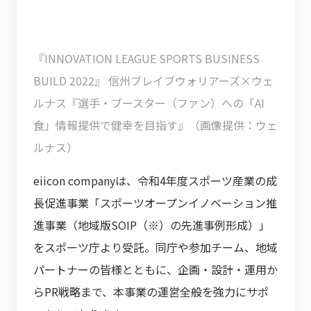
『INNOVATION LEAGUE SPORTS BUSINESS
BUILD 2022』 信州ブレイブウォリアーズ×ウェ
ルナス『選手・ブースター（ファン）への「AI
食」情報提供で健幸を目指す』（画像提供：ウェ
ルナス）
eiicon companyは、令和4年度スポーツ産業の成
長促進事業「スポーツオープンイノベーション推
進事業（地域版SOIP（※）の先進事例形成）」
をスポーツ庁より受託。同庁や参加チーム、地域
パートナーの皆様とともに、企画・設計・運用か
らPR戦略まで、本事業の運営全般を強力にサポ