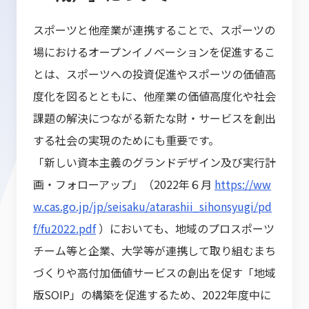
スポーツと他産業が連携することで、スポーツの
場におけるオープンイノベーションを促進するこ
とは、スポーツへの投資促進やスポーツの価値高
度化を図るとともに、他産業の価値高度化や社会
課題の解決につながる新たな財・サービスを創出
する社会の実現のためにも重要です。
「新しい資本主義のグランドデザイン及び実行計
画・フォローアップ」（2022年６月
https://ww
w.cas.go.jp/jp/seisaku/atarashii_sihonsyugi/pd
f/fu2022.pdf
）においても、地域のプロスポーツ
チーム等と企業、大学等が連携して取り組むまち
づくりや高付加価値サービスの創出を促す「地域
版SOIP」の構築を促進するため、2022年度中に