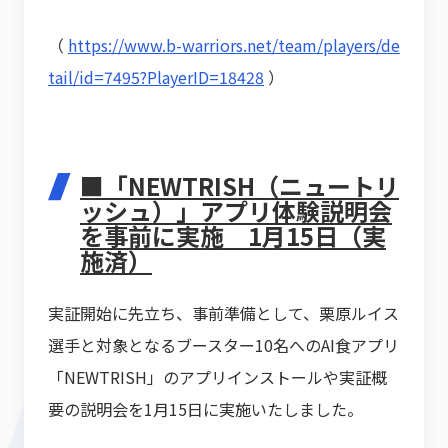
（
https://www.b-warriors.net/team/players/de
tail/id=7495?PlayerID=18428
）
■「NEWTRISH（ニュートリ
ッシュ）」アプリ体験説明会
を事前に実施 1月15日（実
施済）
実証開始に先立ち、事前準備として、栗原ルイス
選手と対象となるブースター10名へのAI食アプリ
「NEWTRISH」のアプリインストールや実証概
要の説明会を1月15日に実施いたしました。