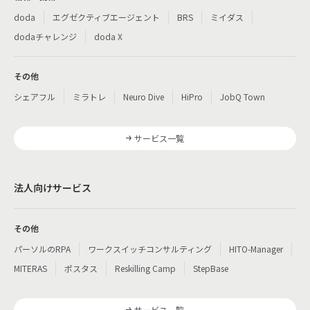
doda
エグゼクティブエージェント
BRS
ミイダス
dodaチャレンジ
doda X
その他
シェアフル
ミラトレ
Neuro Dive
HiPro
JobQ Town
サービス一覧
法人向けサービス
その他
パーソルのRPA
ワークスイッチコンサルティング
HITO-Manager
MITERAS
ポスタス
Reskilling Camp
StepBase
サービス一覧