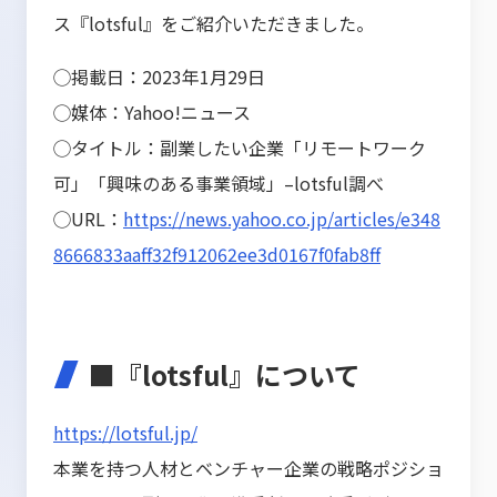
ス『lotsful』をご紹介いただきました。
◯掲載日：2023年1月29日
◯媒体：Yahoo!ニュース
◯タイトル：副業したい企業「リモートワーク
可」「興味のある事業領域」–lotsful調べ
◯URL：
https://news.yahoo.co.jp/articles/e348
8666833aaff32f912062ee3d0167f0fab8ff
■『lotsful』について
https://lotsful.jp/
本業を持つ人材とベンチャー企業の戦略ポジショ