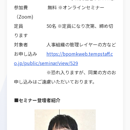
参加費 無料 ※オンラインセミナー
（Zoom)
定員 50名 ※定員になり次第、締め切
ります
対象者 人事組織の管理レイヤーの方など
お申し込み
https://bpomkweb.tempstaff.c
o.jp/public/seminar/view/529
※恐れ入りますが、同業の方のお
申し込みはご遠慮いただいております。
■セミナー登壇者紹介