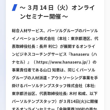
～ ３月 14 日（火）オンライ
ンセミナー開催 ～
総合人材サービス、パーソルグループのパーソル
イノベーション株式会社（本社：東京都港区、代
表取締役社
長：長井 利仁）が展開するオンライ
ンビジネスコーチングサービス『hanaseru（ハ
ナセル）』
（
https://www.hanaseru.jp/
）の
事業責任者である山口 知恵は、同じくパーソル
グループの人材派遣・ア
ウトソーシング事業を手
掛けるパーソルテンプスタッフ株式会社（本社:
東京都渋谷区、代表取締役社長: 木
村 和成、以下
パーソルテンプスタッフ）が３月14日(火)に開催
するオンラインセミナー「金融業界200社の声
か