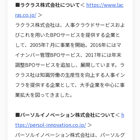
■ラクラス株式会社について
＜
https://www.lac
ras.co.jp/
＞
ラクラス株式会社は、人事クラウドサービスおよ
びこれを用いたBPOサービスを提供する企業と
して、2005年7 月に事業を開始。2016年にはマ
イナンバー管理BPOサービス、2017年には年末
調整BPOサービスを追加し、展開しています。ラ
クラス社は知識労働の生産性を向上する人事イン
フラを提供する企業として、大手企業を中心に事
業拡大を図ってきました。
■パーソルイノベーション株式会社について
＜
h
ttps://persol-innovation.co.jp/
＞
パーソルイノベーション株式会社は、パーソルグ