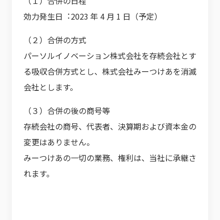
（１）合併の日程
効力発生日︓2023 年 4 月 1 日（予定）
（２）合併の方式
パーソルイノベーション株式会社を存続会社とす
る吸収合併方式とし、株式会社みーつけあを消滅
会社とします。
（３）合併の後の商号等
存続会社の商号、代表者、決算期および資本金の
変更はありません。
みーつけあの一切の業務、権利は、当社に承継さ
れます。