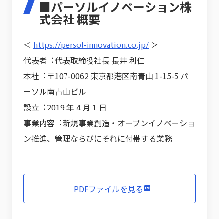
■パーソルイノベーション株
式会社 概要
＜
https://persol-innovation.co.jp/
＞
代表者︓代表取締役社長 長井 利仁
本社︓〒107-0062 東京都港区南青山 1-15-5 パ
ーソル南青山ビル
設立︓2019 年 4 月 1 日
事業内容︓新規事業創造・オープンイノベーショ
ン推進、管理ならびにそれに付帯する業務
PDFファイルを見る