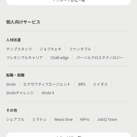
個人向けサービス
人材派遣
テンプスタッフ
ジョブチェキ
ファンタブル
フレキシブルキャリア
Chall-edge
パーソルクロステクノロジー
転職・就職
doda
エグゼクティブエージェント
BRS
ミイダス
dodaチャレンジ
doda X
その他
シェアフル
ミラトレ
Neuro Dive
HiPro
JobQ Town