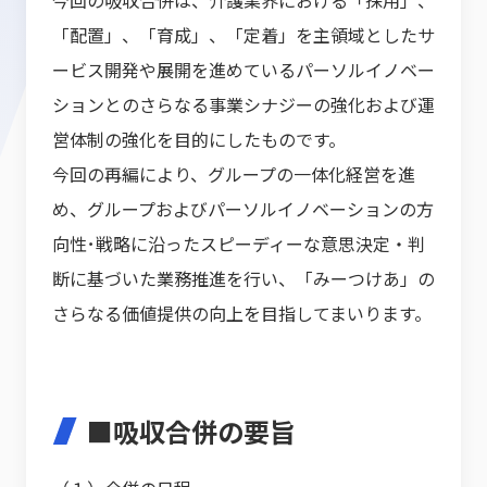
今回の吸収合併は、介護業界における「採用」、
「配置」、「育成」、「定着」を主領域としたサ
ービス開発や展開を進めているパーソルイノベー
ションとのさらなる事業シナジーの強化および運
営体制の強化を目的にしたものです。
今回の再編により、グループの一体化経営を進
め、グループおよびパーソルイノベーションの方
向性･戦略に沿ったスピーディーな意思決定・判
断に基づいた業務推進を行い、「みーつけあ」の
さらなる価値提供の向上を目指してまいります。
■吸収合併の要旨