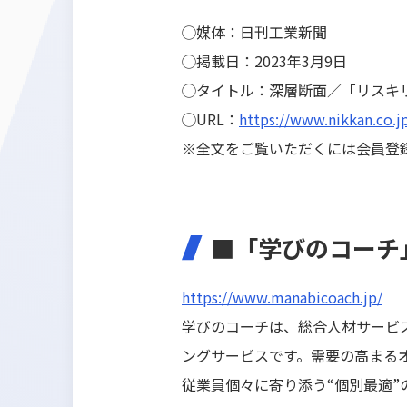
◯媒体：日刊工業新聞
◯掲載日：2023年3月9日
◯タイトル：深層断面／「リスキ
◯URL：
https://www.nikkan.co.j
※全文をご覧いただくには会員登
■「学びのコーチ
https://www.manabicoach.jp/
学びのコーチは、総合人材サービ
ングサービスです。需要の高まる
従業員個々に寄り添う“個別最適”