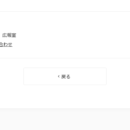
 広報室
合わせ
戻る