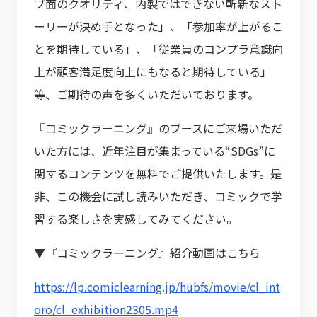
ブ面のクオリティ、内製ではできない斬新なスト
ーリーが決め手となった」、「参加率が上がるこ
とを期待している」、「従業員のコンプラ意識向
上が顧客満足度向上にもなると期待している」
等、ご期待の声を多くいただいております。
『コミックラーニング』のブースにご来場いただ
いた方には、近年注目が集まっている“SDGs”に
関するコンテンツを無料でご提供いたします。是
非、この機会に試し読みいただき、コミックで学
習する楽しさを実感してみてください。
▼『コミックラーニング』紹介動画はこちら
https://lp.comiclearning.jp/hubfs/movie/cl_int
oro/cl_exhibition2305.mp4