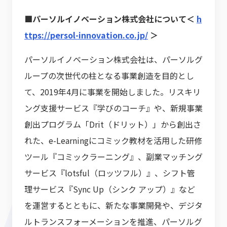
■パーソルイノベーション株式会社について＜
h
ttps://persol-innovation.co.jp/
＞
パーソルイノベーション株式会社は、パーソルグ
ループの次世代の柱となる事業創造を目的とし
て、2019年4月に事業を開始しました。リスキリ
ング支援サービス『学びのコーチ』や、新規事業
創出プログラム「Drit（ドリット）」から創出さ
れた、e-Learningにコミック教材を活用した研修
ツール『コミックラーニング』、副業マッチング
サービス『lotsful（ロッツフル）』、シフト管
理サービス『Sync Up（シンク アップ）』など
を運営するとともに、新たな事業開発や、デジタ
ルトランスフォーメーションを推進、パーソルグ