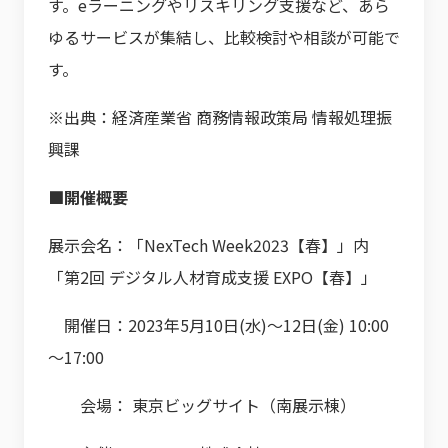
す。eラーニングやリスキリング支援など、あら
ゆるサービスが集結し、比較検討や相談が可能で
す。
※出典：経済産業省 商務情報政策局 情報処理振
興課
■開催概要
展示会名：「NexTech Week2023【春】」内
「第2回 デジタル人材育成支援 EXPO【春】」
開催日：2023年5月10日(水)～12日(金) 10:00
～17:00
会場： 東京ビッグサイト（南展示棟）