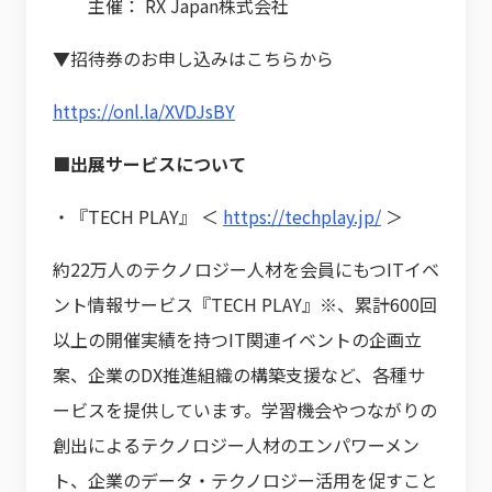
主催： RX Japan株式会社
▼招待券のお申し込みはこちらから
https://onl.la/XVDJsBY
■出展サービスについて
・『TECH PLAY』 ＜
https://techplay.jp/
＞
約22万人のテクノロジー人材を会員にもつITイベ
ント情報サービス『TECH PLAY』※、累計600回
以上の開催実績を持つIT関連イベントの企画立
案、企業のDX推進組織の構築支援など、各種サ
ービスを提供しています。学習機会やつながりの
創出によるテクノロジー人材のエンパワーメン
ト、企業のデータ・テクノロジー活用を促すこと