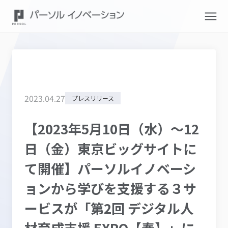
2023
.
04
.
27
プレスリリース
【2023年5月10日（水）～12
日（金）東京ビッグサイトに
て開催】パーソルイノベーシ
ョンから学びを支援する３サ
ービスが「第2回 デジタル人
材育成支援 EXPO【春】」に