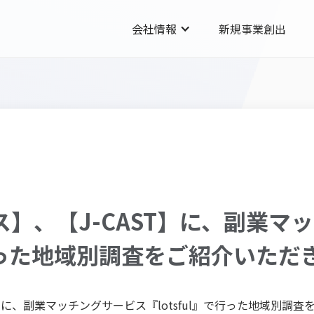
会社情報
新規事業創出
ース】、【J-CAST】に、副業
』で行った地域別調査をご紹介いた
ST】に、副業マッチングサービス『lotsful』で行った地域別