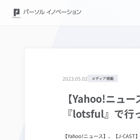
2023
.
05
.
02
メディア掲載
【Yahoo!ニュ
『lotsful
【Yahoo!ニュース】、【J-CA