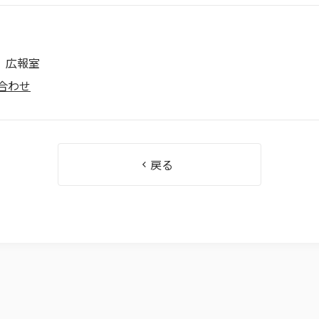
 広報室
合わせ
戻る