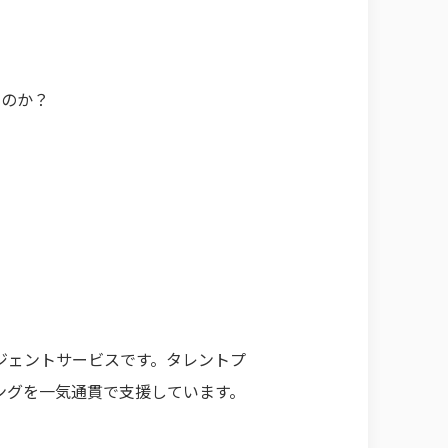
いのか？
ジェントサービスです。タレントプ
ングを一気通貫で支援しています。