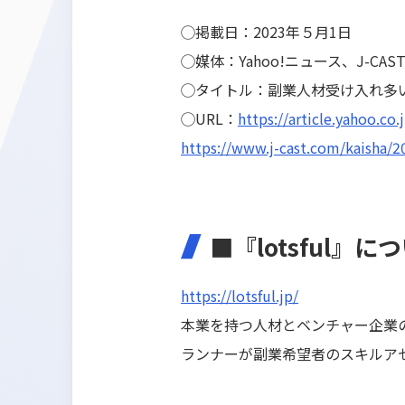
◯掲載日：2023年５月1日
◯媒体：Yahoo!ニュース、J-CAS
◯タイトル：副業人材受け入れ多
◯URL：
https://article.yahoo.c
https://www.j-cast.com/kaisha/
■『lotsful』に
https://lotsful.jp/
本業を持つ人材とベンチャー企業
ランナーが副業希望者のスキルア