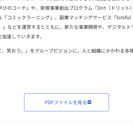
のコーチ』や、新規事業創出プログラム「Drit（ドリット）」か
『コミックラーニング』、副業マッチングサービス『lotsfu
アップ）』などを運営するとともに、新たな事業開発や、デジタル
を加速していきます。
て、笑おう。」をグループビジョンに、人と組織にかかわる多
PDFファイルを見る