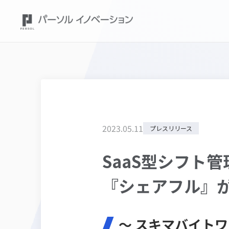
2023
.
05
.
11
プレスリリース
SaaS型シフト管
『シェアフル』
～ スキマバイト