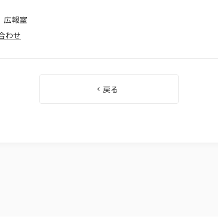
 広報室
合わせ
戻る