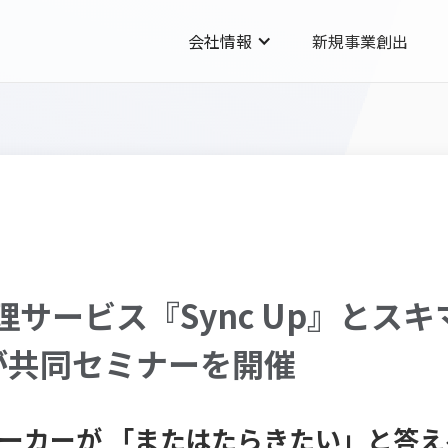
会社情報
新規事業創出
理サービス『Sync Up』とス
が共同セミナーを開催
ワーカーが 「またはたらきたい」と答え