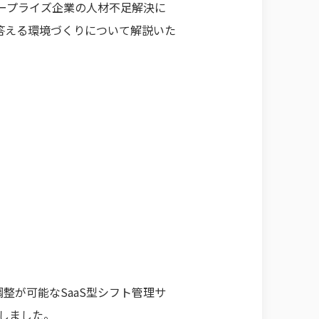
タープライズ企業の人材不足解決に
答える環境づくりについて解説いた
整が可能なSaaS型シフト管理サ
生しました。