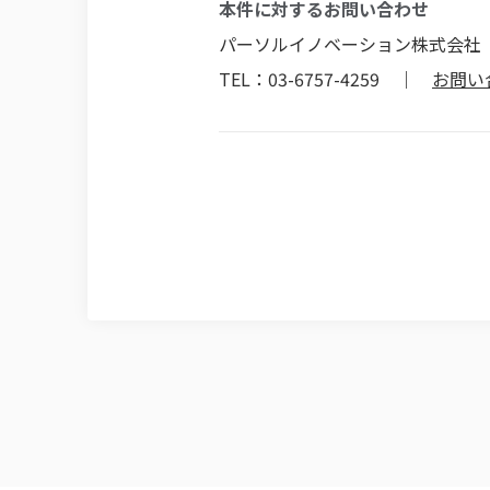
本件に対するお問い合わせ
パーソルイノベーション株式会社
TEL：03-6757-4259 ｜
お問い