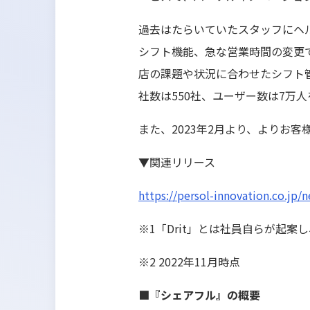
過去はたらいていたスタッフにヘル
シフト機能、急な営業時間の変更
店の課題や状況に合わせたシフト
社数は550社、ユーザー数は7万
また、2023年2月より、よりお
▼関連リリース
https://persol-innovation.co.jp/
※1「Drit」とは社員自らが起
※2 2022年11月時点
■『シェアフル』の概要