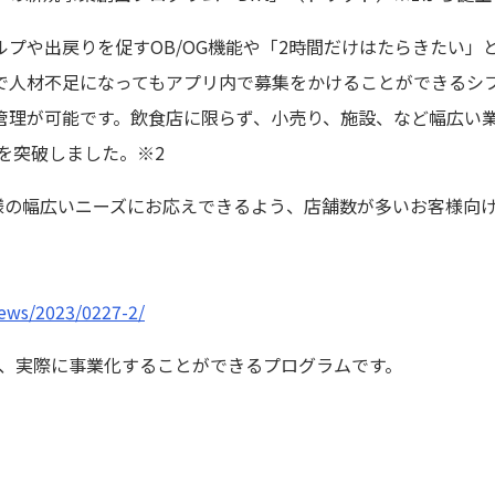
プや出戻りを促すOB/OG機能や「2時間だけはたらきたい」
で人材不足になってもアプリ内で募集をかけることができるシ
管理が可能です。飲食店に限らず、小売り、施設、など幅広い
人を突破しました。※2
客様の幅広いニーズにお応えできるよう、店舗数が多いお客様向
news/2023/0227-2/
案し、実際に事業化することができるプログラムです。