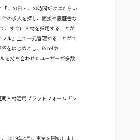
と「この日・この時間だけはたらい
条件の求人を探し、面接や履歴書な
ので、すぐに人材を採用することが
アフル』上で一元管理することがで
系をはじめとし、Excelや
スキルを持ち合わせたユーザーが多数
短期人材活用プラットフォーム『シ
2019年4月に事業を開始しまし