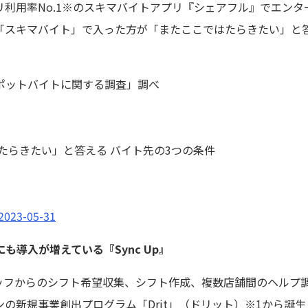
利用率No.1※のスキマバイトアプリ『シェアフル』でエン
「スキマバイト」で入った方が「またここではたらきたい」と
ポットバイトに関する調査」調べ
たらきたい」と答える バイト先の3つの条件
/2023-05-31
導入が増えている『Sync Up』
スタッフからのシフト希望収集、シフト作成、複数店舗間のヘルプ調
の新規事業創出プログラム「Drit」（ドリット）※1から誕