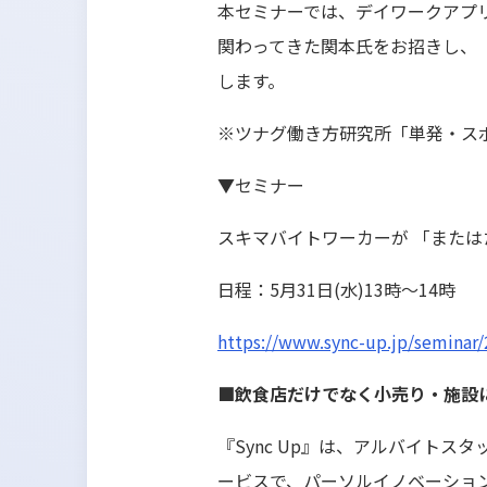
本セミナーでは、デイワークアプリ
関わってきた関本氏をお招きし、
します。
※ツナグ働き方研究所「単発・ス
▼セミナー
スキマバイトワーカーが 「または
日程：5月31日(水)13時～14時
https://www.sync-up.jp/seminar
■飲食店だけでなく小売り・施設にも
『Sync Up』は、アルバイト
ービスで、パーソルイノベーション