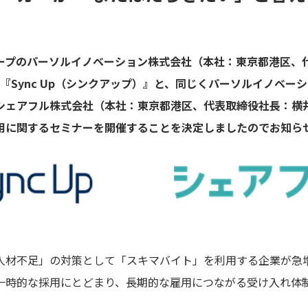
ープのパーソルイノベーション株式会社（本社：東京都港区、代
ス『Sync Up（シンクアップ）』と、同じくパーソルイノベ
ェアフル株式会社（本社：東京都港区、代表取締役社長：横井 聡
用に関するセミナーを開催することを決定しましたのでお知ら
人材不足」の対策として「スキマバイト」を利用する企業が急
一時的な採用にとどまり、長期的な雇用につながる受け入れ体