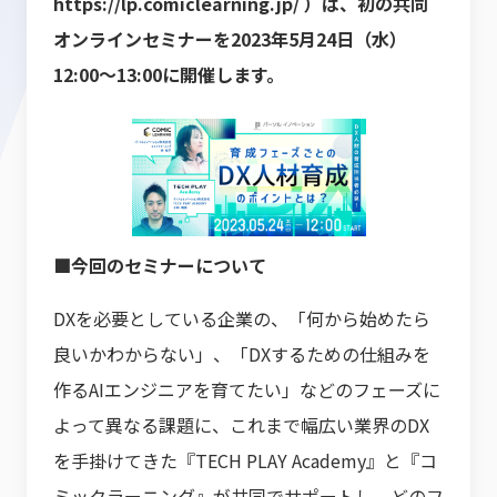
https://lp.comiclearning.jp/
）は、初の共同
オンラインセミナーを2023年5月24日（水）
12:00～13:00に開催します。
■今回のセミナーについて
DXを必要としている企業の、「何から始めたら
良いかわからない」、「DXするための仕組みを
作るAIエンジニアを育てたい」などのフェーズに
よって異なる課題に、これまで幅広い業界のDX
を手掛けてきた『TECH PLAY Academy』と『コ
ミックラーニング』が共同でサポートし、どのフ