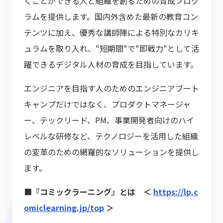
くことができる人と組織を創るための育成プログ
ラムを提供します。国内外含めた最新の教育コン
テンツに加え、優秀な講師陣による特別なカリキ
ュラムを取り入れ、"短期間"で"即戦力"として活
躍できるデジタル人材の育成を目指しています。
エンジニアを目指す人のためのエンジニアブート
キャンプだけではなく、プロダクトマネージャ
ー、テックリード、PM、事業開発者向けのハイ
レベルな研修など、テクノロジーを活用した組織
の変革のための網羅的なソリューションを提供し
ます。
■『コミックラーニング』とは ＜
https://lp.c
omiclearning.jp/top
＞