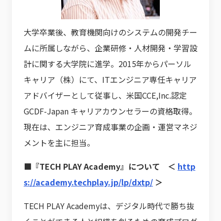
大学卒業後、教育機関向けのシステムの開発チー
ムに所属しながら、企業研修・人材開発・学習設
計に関する大学院に進学。2015年からパーソル
キャリア（株）にて、ITエンジニア専任キャリア
アドバイザーとして従事し、米国CCE,Inc.認定
GCDF-Japan キャリアカウンセラーの資格取得。
現在は、エンジニア育成事業の企画・運営マネジ
メントを主に担当。
■『TECH PLAY Academy』について ＜
http
s://academy.techplay.jp/lp/dxtp/
＞
TECH PLAY Academyは、デジタル時代で勝ち抜