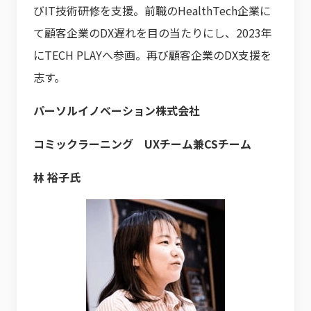
びIT技術研修を支援。前職のHealthTech企業に
て顧客企業のDX遅れを目の当たりにし、2023年
にTECH PLAYへ参画。再び顧客企業のDX支援を
志す。
パーソルイノベーション株式会社
コミックラーニング UXチーム兼CSチーム
林 裕子氏