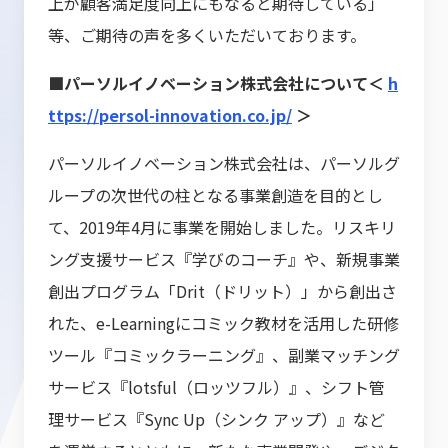
上が顧客満足度向上にもなると期待している」
等、ご期待の声を多くいただいております。
■パーソルイノベーション株式会社について＜
h
ttps://persol-innovation.co.jp/
＞
パーソルイノベーション株式会社は、パーソルグ
ループの次世代の柱となる事業創造を目的とし
て、2019年4月に事業を開始しました。リスキリ
ング支援サービス『学びのコーチ』や、新規事業
創出プログラム「Drit（ドリット）」から創出さ
れた、e-Learningにコミック教材を活用した研修
ツール『コミックラーニング』、副業マッチング
サービス『lotsful（ロッツフル）』、シフト管
理サービス『Sync Up（シンク アップ）』など