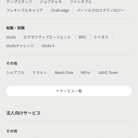
テンプスタッフ
ジョブチェキ
ファンタブル
フレキシブルキャリア
Chall-edge
パーソルクロステクノロジー
転職・就職
doda
エグゼクティブエージェント
BRS
ミイダス
dodaチャレンジ
doda X
その他
シェアフル
ミラトレ
Neuro Dive
HiPro
JobQ Town
サービス一覧
法人向けサービス
その他