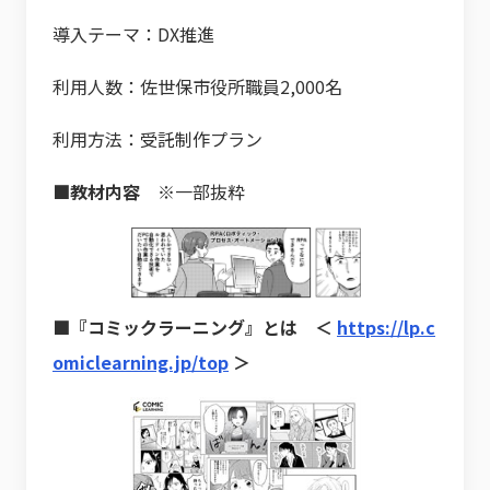
導入テーマ：DX推進
利用人数：佐世保市役所職員2,000名
利用方法：受託制作プラン
■教材内容
※一部抜粋
■『コミックラーニング』とは ＜
https://lp.c
omiclearning.jp/top
＞