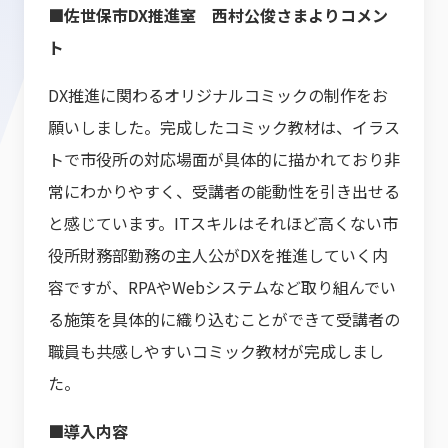
■佐世保市DX推進室 西村公俊さまよりコメン
ト
DX推進に関わるオリジナルコミックの制作をお
願いしました。完成したコミック教材は、イラス
トで市役所の対応場面が具体的に描かれており非
常にわかりやすく、受講者の能動性を引き出せる
と感じています。ITスキルはそれほど高くない市
役所財務部勤務の主人公がDXを推進していく内
容ですが、RPAやWebシステムなど取り組んでい
る施策を具体的に織り込むことができて受講者の
職員も共感しやすいコミック教材が完成しまし
た。
■導入内容