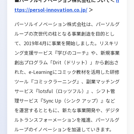
■パーソルイノベーション株式会社について＜
h
ttps://persol-innovation.co.jp/
＞
パーソルイノベーション株式会社は、パーソルグ
ループの次世代の柱となる事業創造を目的とし
て、2019年4月に事業を開始しました。リスキリ
ング支援サービス『学びのコーチ』や、新規事業
創出プログラム「Drit（ドリット）」から創出さ
れた、e-Learningにコミック教材を活用した研修
ツール『コミックラーニング』、副業マッチング
サービス『lotsful（ロッツフル）』、シフト管
理サービス『Sync Up（シンク アップ）』など
を運営するとともに、新たな事業開発や、デジタ
ルトランスフォーメーションを推進、パーソルグ
ループのイノベーションを加速していきます。