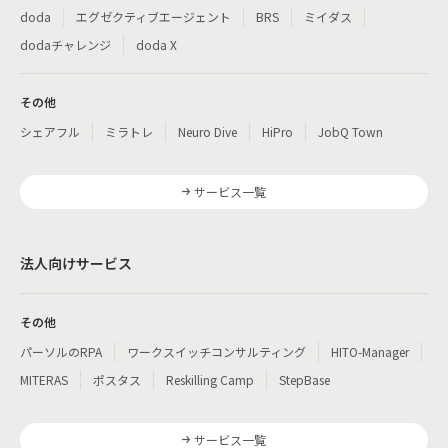
doda
エグゼクティブエージェント
BRS
ミイダス
dodaチャレンジ
doda X
その他
シェアフル
ミラトレ
Neuro Dive
HiPro
JobQ Town
サービス一覧
法人向けサービス
その他
パーソルのRPA
ワークスイッチコンサルティング
HITO-Manager
MITERAS
ポスタス
Reskilling Camp
StepBase
サービス一覧