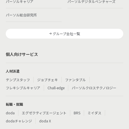
パーソルキャリア
パーソルデジタルベンチャーズ
パーソル総合研究所
グループ会社一覧
個人向けサービス
人材派遣
テンプスタッフ
ジョブチェキ
ファンタブル
フレキシブルキャリア
Chall-edge
パーソルクロステクノロジー
転職・就職
doda
エグゼクティブエージェント
BRS
ミイダス
dodaチャレンジ
doda X