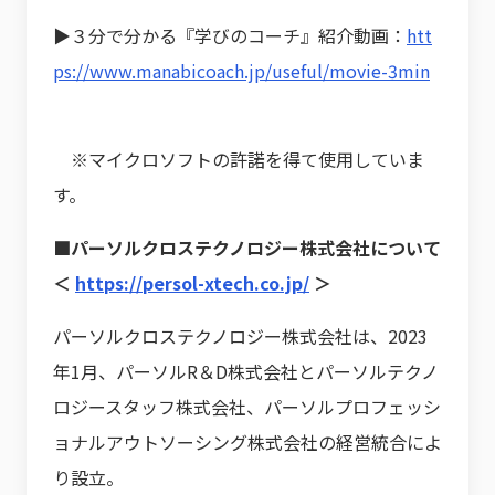
▶３分で分かる『学びのコーチ』紹介動画：
htt
ps://www.manabicoach.jp/useful/movie-3min
※マイクロソフトの許諾を得て使用していま
す。
■パーソルクロステクノロジー株式会社について
＜
https://persol-xtech.co.jp/
＞
パーソルクロステクノロジー株式会社は、2023
年1月、パーソルR＆D株式会社とパーソルテクノ
ロジースタッフ株式会社、パーソルプロフェッシ
ョナルアウトソーシング株式会社の経営統合によ
り設立。