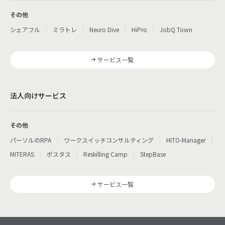
その他
シェアフル
ミラトレ
Neuro Dive
HiPro
JobQ Town
サービス一覧
法人向けサービス
その他
パーソルのRPA
ワークスイッチコンサルティング
HITO-Manager
MITERAS
ポスタス
Reskilling Camp
StepBase
サービス一覧