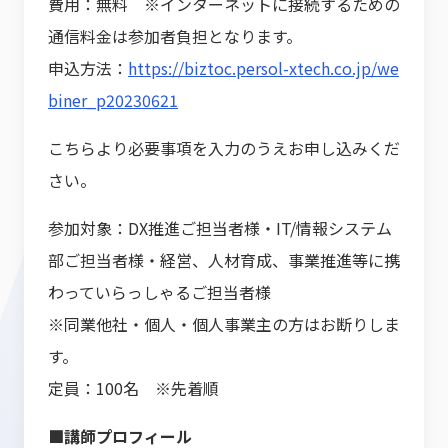
費用：無料 ※インターネットに接続するための
通信料金は参加者負担となります。
申込方法：
https://biztoc.persol-xtech.co.jp/we
biner_p20230621
こちらより必要事項を入力のうえお申し込みくだ
さい。
参加対象：DX推進ご担当者様・IT/情報システム
部ご担当者様・経営、人材育成、事業推進等に携
わっていらっしゃるご担当者様
※同業他社・個人・個人事業主の方はお断りしま
す。
定員：100名 ※先着順
■講師プロフィール