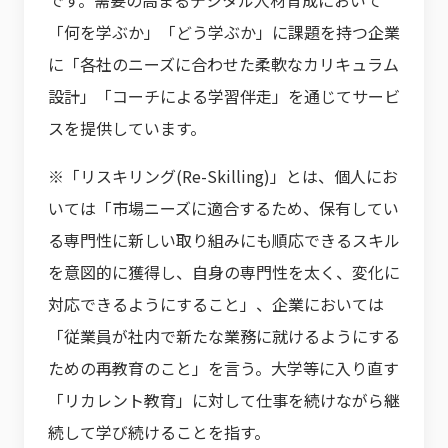
です。需要の高まるデジタル人材育成において
「何を学ぶか」「どう学ぶか」に課題を持つ企業
に「各社のニーズに合わせた柔軟なカリキュラム
設計」「コーチによる学習伴走」を通じてサービ
スを提供しています。
※「リスキリング(Re-Skilling)」とは、個人にお
いては「市場ニーズに適合するため、保有してい
る専門性に新しい取り組みにも順応できるスキル
を意図的に獲得し、自身の専門性を太く、変化に
対応できるようにすること」、企業においては
「従業員が社内で新たな業務に就けるようにする
ための再教育のこと」を言う。大学等に入り直す
「リカレント教育」に対して仕事を続けながら継
続して学び続けることを指す。