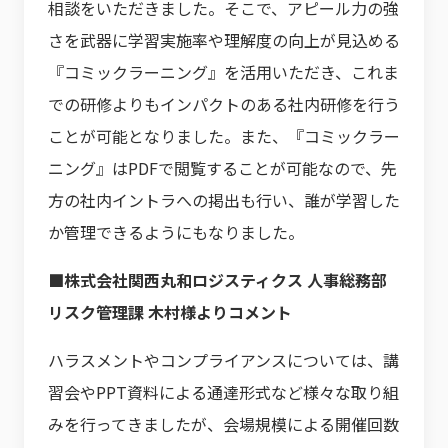
相談をいただきました。そこで、アピール力の強
さを武器に学習実施率や理解度の向上が見込める
『コミックラーニング』を活用いただき、これま
での研修よりもインパクトのある社内研修を行う
ことが可能となりました。また、『コミックラー
ニング』はPDFで閲覧することが可能なので、先
方の社内イントラへの掲出も行い、誰が学習した
か管理できるようにもなりました。
■株式会社関西丸和ロジスティクス 人事総務部
リスク管理課 木村様よりコメント
ハラスメントやコンプライアンスについては、講
習会やPPT資料による通達形式など様々な取り組
みを行ってきましたが、会場規模による開催回数