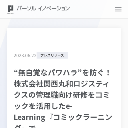
2023
.
06
.
22
プレスリリース
“無自覚なパワハラ”を防ぐ！
株式会社関西丸和ロジスティ
クスの管理職向け研修をコミ
ックを活用したe-
Learning『コミックラーニン
グ』で