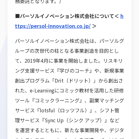
務委託となります。）
■パーソルイノベーション株式会社について＜
h
ttps://persol-innovation.co.jp/
＞
パーソルイノベーション株式会社は、パーソルグ
ループの次世代の柱となる事業創造を目的とし
て、2019年4月に事業を開始しました。リスキリ
ング支援サービス『学びのコーチ』や、新規事業
創出プログラム「Drit（ドリット）」から創出さ
れた、e-Learningにコミック教材を活用した研修
ツール『コミックラーニング』、副業マッチング
サービス『lotsful（ロッツフル）』、シフト管
理サービス『Sync Up（シンク アップ）』など
を運営するとともに、新たな事業開発や、デジタ