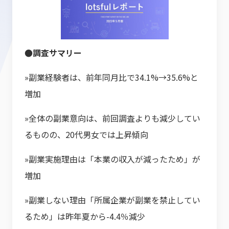
●調査サマリー
»副業経験者は、前年同月比で34.1%→35.6%と
増加
»全体の副業意向は、前回調査よりも減少してい
るものの、20代男女では上昇傾向
»副業実施理由は「本業の収入が減ったため」が
増加
»副業しない理由「所属企業が副業を禁止してい
るため」は昨年夏から-4.4％減少