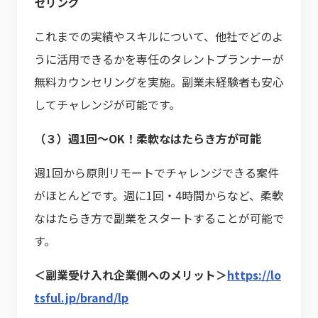
セリング
これまでの実績やスキルについて、他社でどのよ
うに活用できるかを専任のタレントプランナーが
無料カウンセリングを実施。副業未経験者も安心
してチャレンジが可能です。
（３）週1回〜OK！柔軟なはたらき方が可能
週1回から原則リモートでチャレンジできる案件
がほとんどです。週に1回・4時間からなど、柔軟
なはたらき方で副業をスタートすることが可能で
す。
＜副業受け入れ企業側へのメリット＞
https://lo
tsful.jp/brand/lp