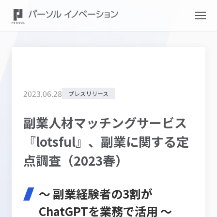
2023
.
06
.
28
プレスリリース
副業人材マッチングサービス
『lotsful』、副業に関する定
点調査（2023春）
～ 副業経験者の3割が
ChatGPTを業務で活用 ～