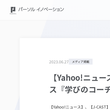
2023
.
06
.
27
メディア掲載
【Yahoo!ニュ
ス『学びのコー
【Yahoo!ニュース】、【J-C