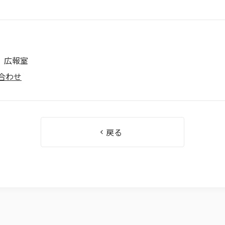
 広報室
合わせ
戻る