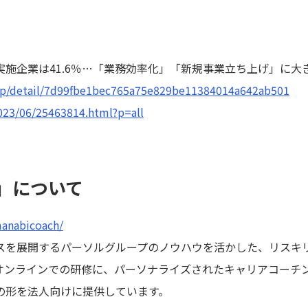
T
施企業は41.6％…「業務効率化」「新規事業立ち上げ」に大
co.jp/detail/7d99fbe1bec765a75e829be11384014a642ab501
2023/06/25463814.html?p=all
」について
manabicoach/
スを展開するパーソルグループのノウハウを活かした、リスキ
オンラインでの研修に、パーソナライズされたキャリアコーチ
の形を法人向けに提供しています。