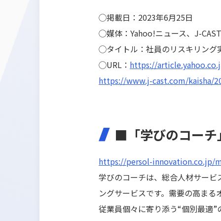
◯掲載日：2023年6月25日
◯媒体：Yahoo!ニュース、J-CAS
◯タイトル：社員のリスキリング実
◯URL：
https://article.yahoo.
https://www.j-cast.com/kaisha/
■「学びのコーチ
https://persol-innovation.co.jp/
学びのコーチは、総合人材サービ
ングサービスです。需要の高まる
従業員個々に寄り添う“個別最適”