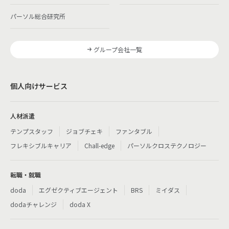
パーソル総合研究所
グループ会社一覧
個人向けサービス
人材派遣
テンプスタッフ
ジョブチェキ
ファンタブル
フレキシブルキャリア
Chall-edge
パーソルクロステクノロジー
転職・就職
doda
エグゼクティブエージェント
BRS
ミイダス
dodaチャレンジ
doda X