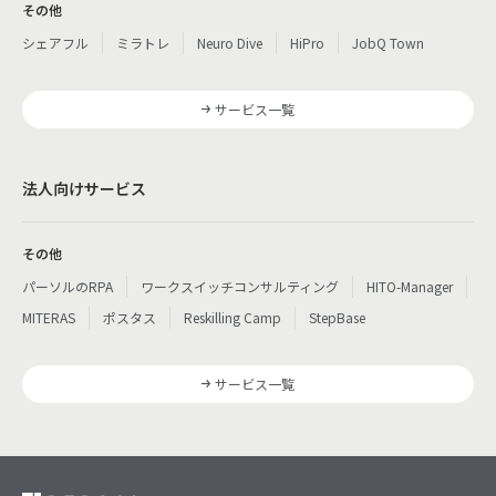
その他
シェアフル
ミラトレ
Neuro Dive
HiPro
JobQ Town
サービス一覧
法人向けサービス
その他
パーソルのRPA
ワークスイッチコンサルティング
HITO-Manager
MITERAS
ポスタス
Reskilling Camp
StepBase
サービス一覧