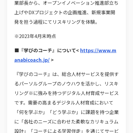
業部長から、オープンイノベーション推進部立ち
上げやDXプロジェクトの企画推進、新規事業開
発を担う過程にてリスキリングを体験。
※2023年4月末時点
■『学びのコーチ』について<
https://www.m
anabicoach.jp/
>
『学びのコーチ』は、総合人材サービスを提供す
るパーソルグループのノウハウを活かし、リスキ
リング※に強みを持つデジタル人材育成サービス
です。需要の高まるデジタル人材育成において
「何を学ぶか」「どう学ぶか」に課題を持つ企業
に「各社のニーズに合わせた柔軟なカリキュラム
設計」「コーチによる学習伴走」を通じてサービ