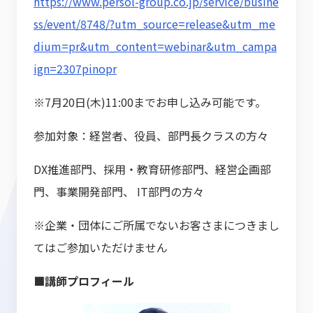
https://www.persol-group.co.jp/service/busine
ss/event/8748/?utm_source=release&utm_me
dium=pr&utm_content=webinar&utm_campa
ign=2307pinopr
※7月20日(木)11:00までお申し込み可能です。
参加対象：経営者、役員、部門長クラスの方々
DX推進部門、採用・教育研修部門、経営企画部
門、事業開発部門、 IT部門の方々
※企業・団体にご所属でないお客さまにつきまし
てはご参加いただけません
■講師プロフィール