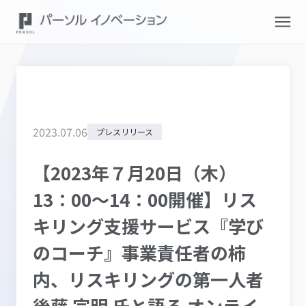
2023
.
07
.
06
プレスリリース
【2023年７月20日（木）
13：00～14：00開催】リス
キリング支援サービス『学び
のコーチ』事業責任者の柿
内、リスキリングの第一人者
後藤 宗明 氏と語る オンライ