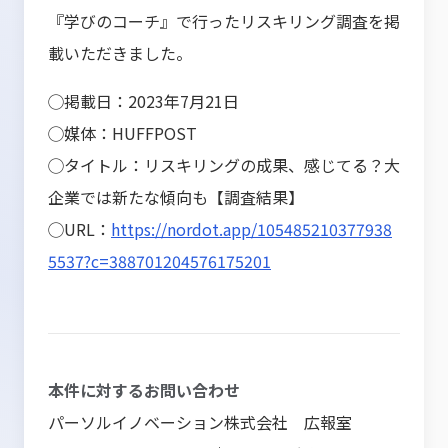
『学びのコーチ』で行ったリスキリング調査を掲
載いただきました。
◯掲載日：2023年7月21日
◯媒体：HUFFPOST
◯タイトル：リスキリングの成果、感じてる？大
企業では新たな傾向も【調査結果】
◯URL：
https://nordot.app/105485210377938
5537?c=388701204576175201
本件に対するお問い合わせ
パーソルイノベーション株式会社 広報室