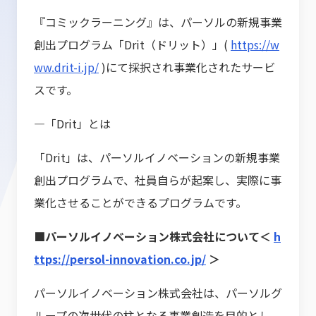
『コミックラーニング』は、パーソルの新規事業
創出プログラム「Drit（ドリット）」(
https://w
ww.drit-i.jp/
)にて採択され事業化されたサービ
スです。
―「Drit」とは
「Drit」は、パーソルイノベーションの新規事業
創出プログラムで、社員自らが起案し、実際に事
業化させることができるプログラムです。
■パーソルイノベーション株式会社について＜
h
ttps://persol-innovation.co.jp/
＞
パーソルイノベーション株式会社は、パーソルグ
ループの次世代の柱となる事業創造を目的とし