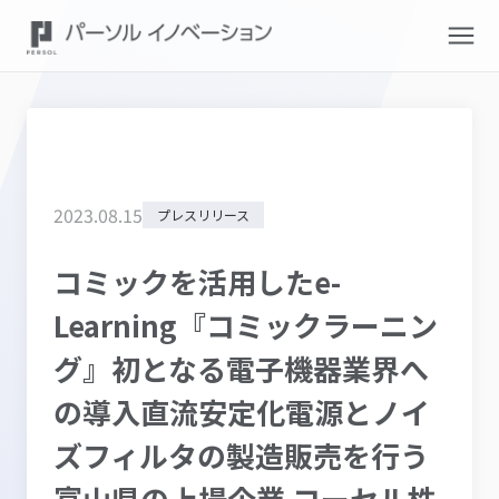
2023
.
08
.
15
プレスリリース
コミックを活用したe-
Learning『コミックラーニン
グ』初となる電子機器業界へ
の導入直流安定化電源とノイ
ズフィルタの製造販売を行う
富山県の上場企業 コーセル株