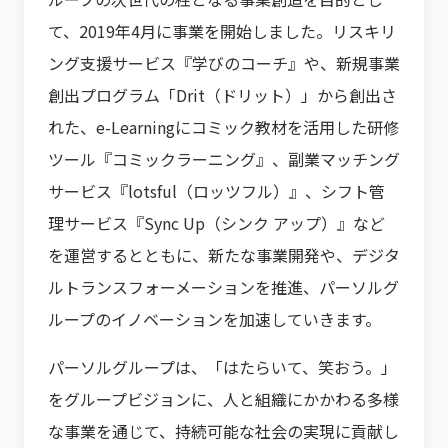
て、2019年4月に事業を開始しました。リスキリ
ング支援サービス『学びのコーチ』や、新規事業
創出プログラム「Drit（ドリット）」から創出さ
れた、e-Learningにコミック教材を活用した研修
ツール『コミックラーニング』、副業マッチング
サービス『lotsful（ロッツフル）』、シフト管
理サービス『Sync Up（シンク アップ）』など
を運営するとともに、新たな事業開発や、デジタ
ルトランスフォーメーションを推進、パーソルグ
ループのイノベーションを加速していきます。
パーソルグループは、「はたらいて、笑おう。」
をグループビジョンに、人と組織にかかわる多様
な事業を通じて、持続可能な社会の実現に貢献し