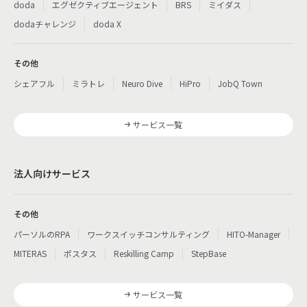
doda
エグゼクティブエージェント
BRS
ミイダス
dodaチャレンジ
doda X
その他
シェアフル
ミラトレ
Neuro Dive
HiPro
JobQ Town
サービス一覧
法人向けサービス
その他
パーソルのRPA
ワークスイッチコンサルティング
HITO-Manager
MITERAS
ポスタス
Reskilling Camp
StepBase
サービス一覧