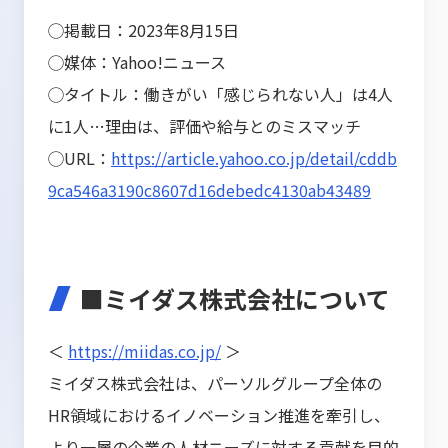
◯掲載日：2023年8月15日
◯媒体：Yahoo!ニュース
◯タイトル：働きがい「感じられない人」は4人
に1人…理由は、評価や給与とのミスマッチ
◯URL：
https://article.yahoo.co.jp/detail/cddb
9ca546a3190c8607d16debedc4130ab43489
■ミイダス株式会社について
＜
https://miidas.co.jp/
＞
ミイダス株式会社は、パーソルグループ全体の
HR領域におけるイノベーション推進を牽引し、
より一層の企業の人材ニーズに対する貢献を目的