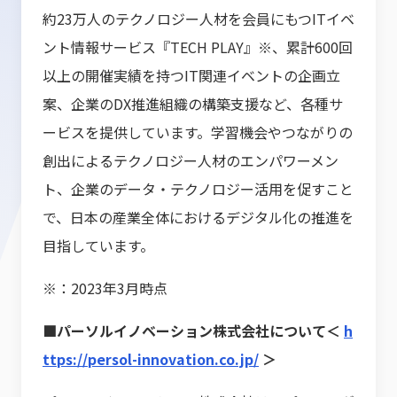
約23万人のテクノロジー人材を会員にもつITイベ
ント情報サービス『TECH PLAY』※、累計600回
以上の開催実績を持つIT関連イベントの企画立
案、企業のDX推進組織の構築支援など、各種サ
ービスを提供しています。学習機会やつながりの
創出によるテクノロジー人材のエンパワーメン
ト、企業のデータ・テクノロジー活用を促すこと
で、日本の産業全体におけるデジタル化の推進を
目指しています。
※：2023年3月時点
■パーソルイノベーション株式会社について＜
h
ttps://persol-innovation.co.jp/
＞