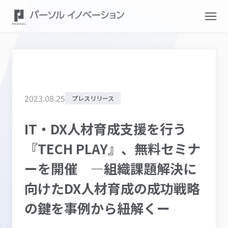
2023
.
08
.
25
プレスリリース
IT・DX人材育成支援を行う
『TECH PLAY』、無料セミナ
ーを開催 ―組織課題解決に
向けたDX人材育成の成功戦略
の鍵を事例から紐解くー