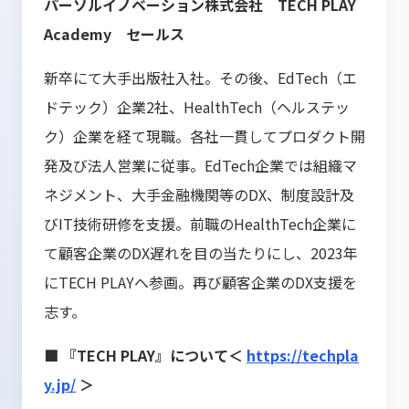
パーソルイノベーション株式会社 TECH PLAY
Academy セールス
新卒にて大手出版社入社。その後、EdTech（エ
ドテック）企業2社、HealthTech（ヘルステッ
ク）企業を経て現職。各社一貫してプロダクト開
発及び法人営業に従事。EdTech企業では組織マ
ネジメント、大手金融機関等のDX、制度設計及
びIT技術研修を支援。前職のHealthTech企業に
て顧客企業のDX遅れを目の当たりにし、2023年
にTECH PLAYへ参画。再び顧客企業のDX支援を
志す。
■ 『TECH PLAY』について＜
https://techpla
y.jp/
＞