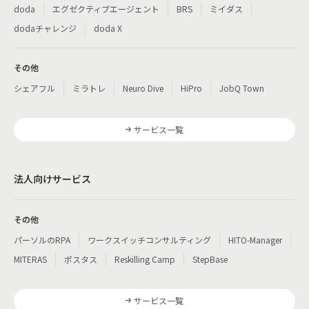
doda
エグゼクティブエージェント
BRS
ミイダス
dodaチャレンジ
doda X
その他
シェアフル
ミラトレ
Neuro Dive
HiPro
JobQ Town
サービス一覧
法人向けサービス
その他
パーソルのRPA
ワークスイッチコンサルティング
HITO-Manager
MITERAS
ポスタス
Reskilling Camp
StepBase
サービス一覧