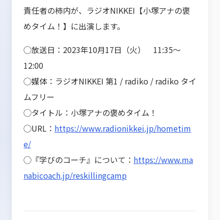
責任者の柿内が、ラジオNIKKEI【小塚アナの褒
めタイム！】に出演します。
◯放送日：2023年10月17日（火） 11:35～
12:00
◯媒体：ラジオNIKKEI 第1 / radiko / radiko タイ
ムフリー
◯タイトル：小塚アナの褒めタイム！
◯URL：
https://www.radionikkei.jp/hometim
e/
◯『学びのコーチ』について：
https://www.ma
nabicoach.jp/reskillingcamp