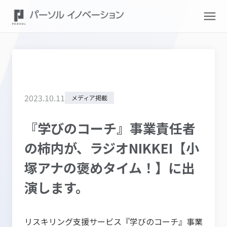
2023
.
10
.
11
メディア掲載
『学びのコーチ』事業責任者
の柿内が、ラジオNIKKEI【小
塚アナの褒めタイム！】に出
演します。
リスキリング支援サービス『学びのコーチ』事業