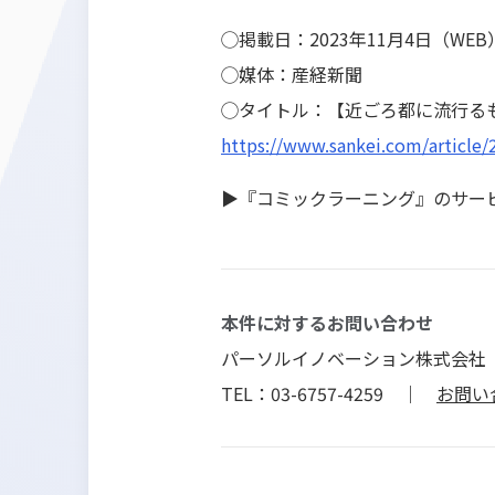
◯掲載日：2023年11月4日（WE
◯媒体：産経新聞
◯タイトル：【近ごろ都に流行る
https://www.sankei.com/artic
▶『コミックラーニング』のサー
本件に対するお問い合わせ
パーソルイノベーション株式会社
TEL：03-6757-4259 ｜
お問い