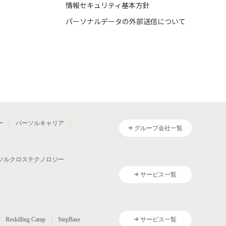
情報セキュリティ基本方針
パーソナルデータの外部送信について
ー
パーソルキャリア
グループ会社一覧
ソルクロステクノロジー
サービス一覧
Reskilling Camp
StepBase
サービス一覧