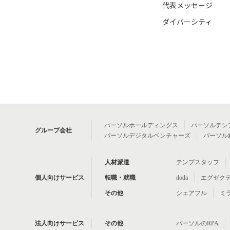
代表メッセージ
ダイバーシティ
パーソルホールディングス
パーソルテン
グループ会社
パーソルデジタルベンチャーズ
パーソル
人材派遣
テンプスタッフ
個人向けサービス
転職・就職
doda
エグゼク
その他
シェアフル
ミ
法人向けサービス
その他
パーソルのRPA