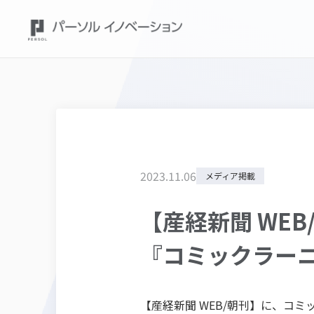
2023
.
11
.
06
メディア掲載
【産経新聞 WE
『コミックラー
【産経新聞 WEB/朝刊】に、コ