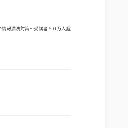
や情報漏洩対策…受講者５０万人超