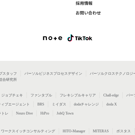
採用情報
お問い合わせ
プスタッフ
パーソルビジネスプロセスデザイン
パーソルクロステクノロジ
総合研究所
ジョブチェキ
ファンタブル
フレキシブルキャリア
Chall-edge
パー
ティブエージェント
BRS
ミイダス
dodaチャレンジ
doda X
ラトレ
Neuro Dive
HiPro
JobQ Town
ワークスイッチコンサルティング
HITO-Manager
MITERAS
ポスタス