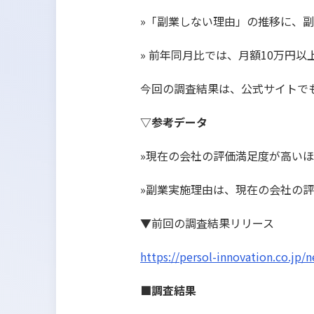
»「副業しない理由」の推移に、
» 前年同月比では、月額10万円
今回の調査結果は、公式サイトで
▽参考データ
»現在の会社の評価満足度が高い
»副業実施理由は、現在の会社の
▼前回の調査結果リリース
https://persol-innovation.co.jp/
■調査結果