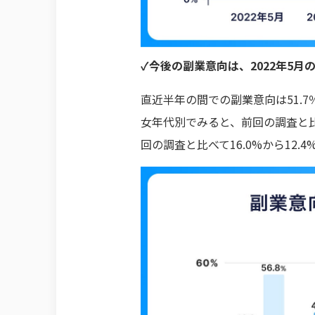
✓今後の副業意向は、2022年5
直近半年の間での副業意向は51.7
女年代別でみると、前回の調査と比べ
回の調査と比べて16.0%から12