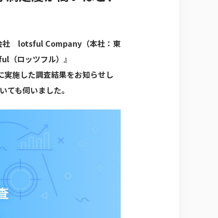
tsful Company（本社：東
sful（ロッツフル）』
月に実施した調査結果をお知らせし
いても伺いました。