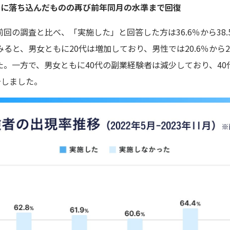
5月に落ち込んだものの再び前年同月の水準まで回復
回の調査と比べ、「実施した」と回答した方は36.6％から38
と、男女ともに20代は増加しており、男性では20.6％から21.7
一方で、男女ともに40代の副業経験者は減少しており、40代男性
少しました。