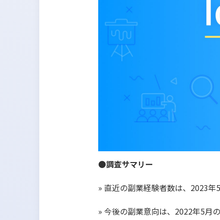
●
調査サマリー
» 直近の副業経験者数は、202
» 今後の副業意向は、2022年5