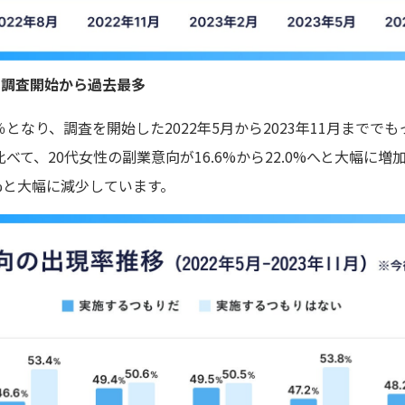
月の調査開始から過去最多
％となり、調査を開始した2022年5月から2023年11月まで
て、20代女性の副業意向が16.6%から22.0%へと大幅に増
.4%と大幅に減少しています。