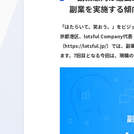
副業を実施する傾
「はたらいて、笑おう。」をビジョン
京都港区、lotsful Compa
（
https://lotsful.jp/
）では、副業
ます。7回目となる今回は、現職