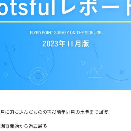
3年5月に落ち込んだものの再び前年同月の水準まで回復
月の調査開始から過去最多