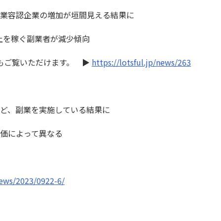
副業容認企業の増加が垣間見える結果に
以上を稼ぐ副業者が減少傾向
もご覧いただけます。 ▶
https://lotsful.jp/news/263
ほど、副業を実施している結果に
評価によって異なる
news/2023/0922-6/