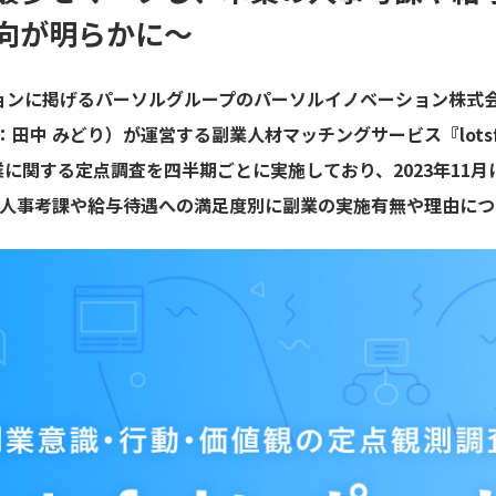
向が明らかに～
に掲げるパーソルグループのパーソルイノベーション株式会社 lo
ny代表：田中 みどり）が運営する副業人材マッチングサービス『lot
に関する定点調査を四半期ごとに実施しており、2023年11
の人事考課や給与待遇への満足度別に副業の実施有無や理由につ