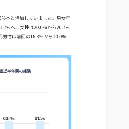
.5％へと増加していました。男女年
%へ、女性は20.6％から26.7％
は前回の16.3％から10.0%