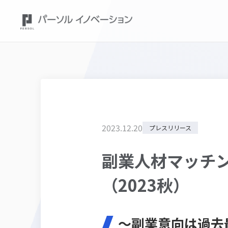
2023
.
12
.
20
プレスリリース
副業人材マッチン
（2023秋）
～副業意向は過去