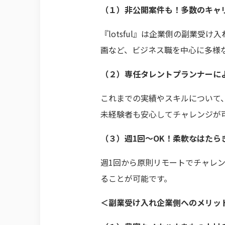
（１）非公開案件も！多数のキャ
『lotsful』は企業側の副業
画など、ビジネス職を中心に多様
（２）専任タレントプランナーに
これまでの実績やスキルについて
未経験者も安心してチャレンジが
（３）週1回〜OK！柔軟なはたら
週1回から原則リモートでチャレ
ることが可能です。
＜副業受け入れ企業側へのメリッ