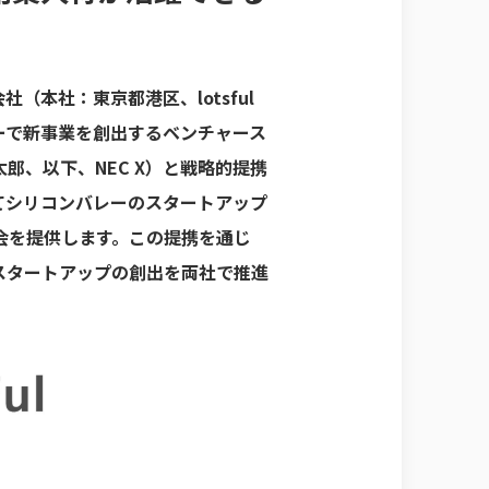
本社：東京都港区、lotsful
レーで新事業を創出するベンチャース
 眞太郎、以下、NEC X）と戦略的提携
てシリコンバレーのスタートアップ
会を提供します。この提携を通じ
スタートアップの創出を両社で推進