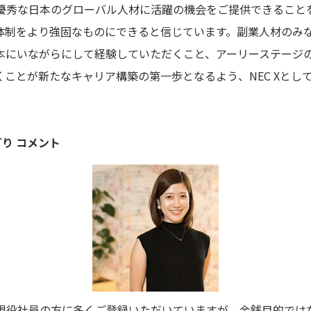
通じ、優秀な日本のグローバル人材に活躍の機会をご提供できるこ
体制をより強固なものにできると信じています。副業人材のみ
本にいながらにして経験していただくこと、アーリーステージ
ことが新たなキャリア構築の第一歩となるよう、NEC Xとし
みどり コメント
属する現役社員の方に多くご登録いただいていますが、金銭目的で