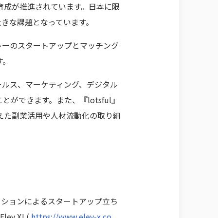
育成が推進されています。日本に限
大きな課題となっています。
バレーのスタートアップとマッチング
す。
セールス、マーケティング、デジタル
できます。また、『lotsful』
えた副業活用や人材流動化の取り組
ーションによるスタートアップ立ち
 X! (
https://www.elev-x.co