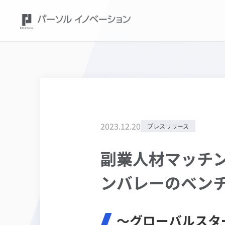
2023
.
12
.
20
プレスリリース
副業人材マッチング
ンバレーのベンチ
～グローバルスタ