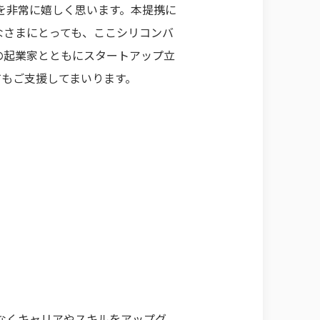
とを非常に嬉しく思います。本提携に
なさまにとっても、ここシリコンバ
の起業家とともにスタートアップ立
てもご支援してまいります。
はなくキャリアやスキルをアップグ