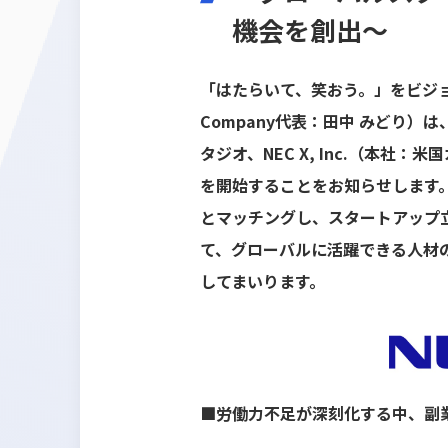
機会を創出～
「はたらいて、笑おう。」をビジョ
Company代表：田中 みどり
タジオ、NEC X, Inc.（本社：
を開始することをお知らせします
とマッチングし、スタートアップ
て、グローバルに活躍できる人材
してまいります。
■労働力不足が深刻化する中、副