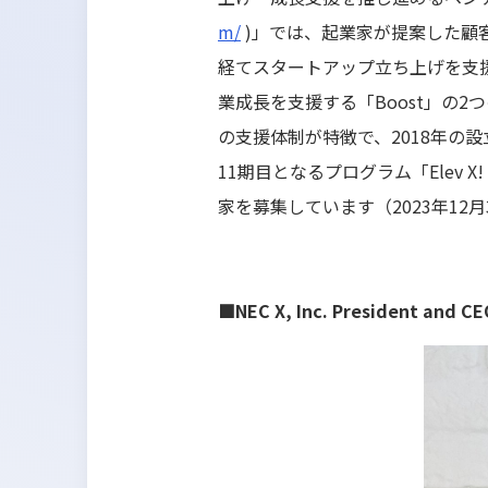
m/
)」では、起業家が提案した顧
経てスタートアップ立ち上げを支援
業成長を支援する「Boost」の2
の支援体制が特徴で、2018年の
11期目となるプログラム「Elev X! Ign
家を募集しています（2023年12月
■NEC X, Inc. President 