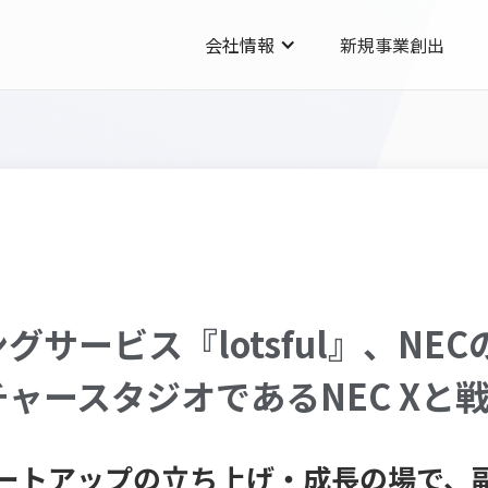
会社情報
新規事業創出
サービス『lotsful』、NE
ャースタジオであるNEC Xと
ートアップの立ち上げ・成長の場で、