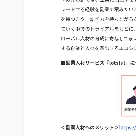
レードする経験を副業で積みたい
を持つ方や、語学力を持ちながらな
ていく中でのトライアルをもとに
ローバル人材の育成に寄与してま
する企業と人材を輩出するエコシ
■副業人材サービス『lotsful』
＜副業人材へのメリット＞
https://