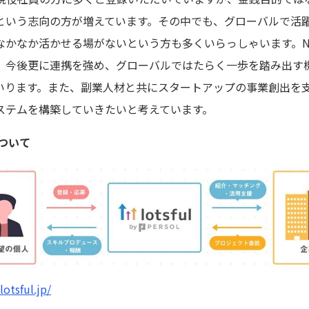
という志向の方が増えています。その中でも、グローバルで活
かなか活かせる場がないという方も多くいらっしゃいます。NE
、今後更に連携を強め、グローバルではたらく一歩を踏み出す
いります。また、副業人材と共にスタートアップの事業創出を
ステムを構築していきたいと考えています。
について
lotsful.jp/