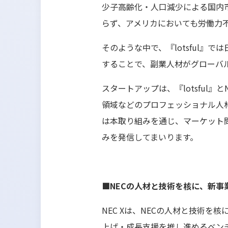
少子高齢化・人口減少による国内
らず、アメリカにおいても労働力
そのような中で、『lotsful』
することで、副業人材がグローバ
スタートアップは、『lotsful
領域などのプロフェッショナル人材
は本取り組みを通じ、マーケット
みを発信してまいります。
■NECの人材と技術を核に、新事
NEC Xは、NECの人材と技術
上げ・成長支援を推し進めるベンチャ