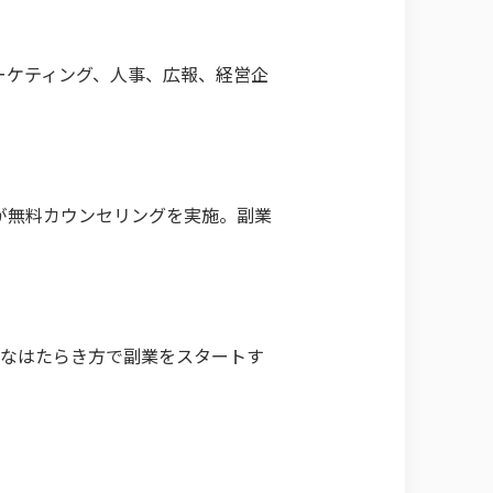
マーケティング、人事、広報、経営企
が無料カウンセリングを実施。副業
軟なはたらき方で副業をスタートす