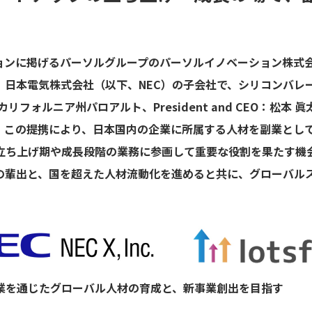
ンに掲げるパーソルグループのパーソルイノベーション株式会社（
）は、日本電気株式会社（以下、NEC）の子会社で、シリコンバ
米国カリフォルニア州パロアルト、President and CEO：松本
。この提携により、日本国内の企業に所属する人材を副業とし
立ち上げ期や成長段階の業務に参画して重要な役割を果たす機
の輩出と、国を超えた人材流動化を進めると共に、グローバル
業を通じたグローバル人材の育成と、新事業創出を目指す