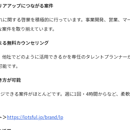
リアアップにつながる案件
受け入れに関する啓蒙を積極的に行っています。事業開発、営業、
な案件を取り揃えています。
よる無料カウンセリング
、他社でどのように活用できるかを専任のタレントプランナー
可能です。
き方が可能
ンジできる案件がほとんどです。週に1回・4時間からなど、柔
ト＞
https://lotsful.jp/brand/lp