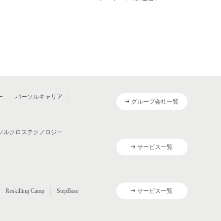
ー
パーソルキャリア
グループ会社一覧
ソルクロステクノロジー
サービス一覧
Reskilling Camp
StepBase
サービス一覧