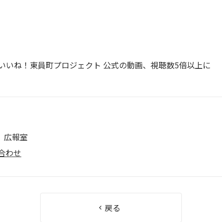
 いいね！東員町プロジェクト 公式の動画、視聴数5倍以上に
 広報室
合わせ
戻る