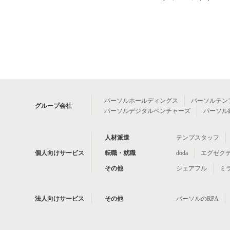
パーソルホールディングス
パーソルテン
グループ会社
パーソルデジタルベンチャーズ
パーソル
人材派遣
テンプスタッフ
個人向けサービス
転職・就職
doda
エグゼク
その他
シェアフル
ミ
法人向けサービス
その他
パーソルのRPA