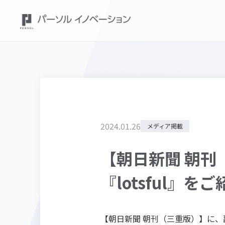
2024
.
01
.
26
メディア掲載
【朝日新聞 朝
『lotsful』
【朝日新聞 朝刊（三重版）】に、副