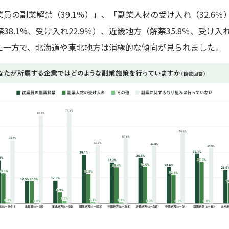
員の副業解禁（39.1％）」、「副業人材の受け入れ（32.6
8.1%、受け入れ22.9％）、近畿地方（解禁35.8％、受け入
続いた一方で、北海道や東北地方は消極的な傾向が見られました。