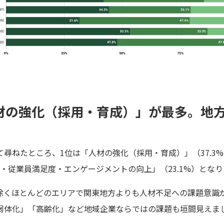
材の強化（採用・育成）」が最多。地
尋ねたところ、1位は「人材の強化（採用・育成）」（37.3
い・従業員満足度・エンゲージメントの向上」（23.1%）とな
除くほとんどのエリアで関東地方よりも人材不足への課題意識
弱体化」「高齢化」など地域企業ならではの課題も垣間見えま