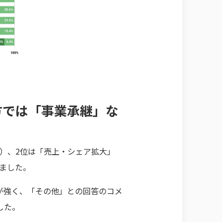
方では「事業承継」な
%）、2位は「売上・シェア拡大」
りました。
が強く、「その他」との回答のコメ
した。