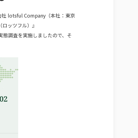
sful Company（本社：東京
ul（ロッツフル）』
実態調査を実施しましたので、そ