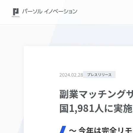
2024
.
02
.
28
プレスリリース
副業マッチングサ
国1,981人に実施
～ 今年は完全リ