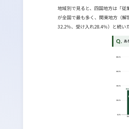
地域別で見ると、四国地方は「従業
が全国で最も多く、関東地方（解禁3
32.2％、受け入れ28.4％）と