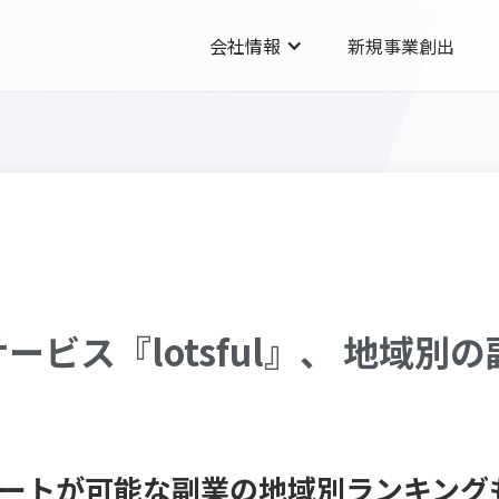
会社情報
新規事業創出
ービス『lotsful』、 地域別
モートが可能な副業の地域別ランキングも