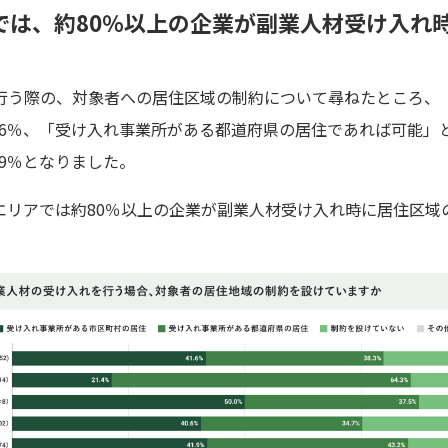
では、約80％以上の企業が副業人材受け入れ
行う際の、対象者への居住区域の制約について尋ねたところ、
.6％、「受け入れ事業所がある都道府県の居住であれば可能」と
.9％となりました。
エリアでは約80％以上の企業が副業人材受け入れ時に居住区域