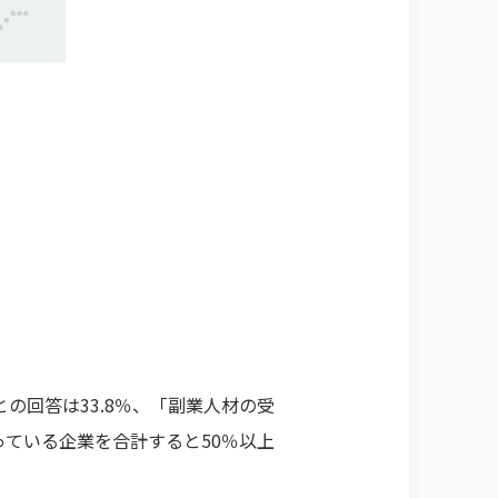
回答は33.8％、「副業人材の受
っている企業を合計すると50％以上