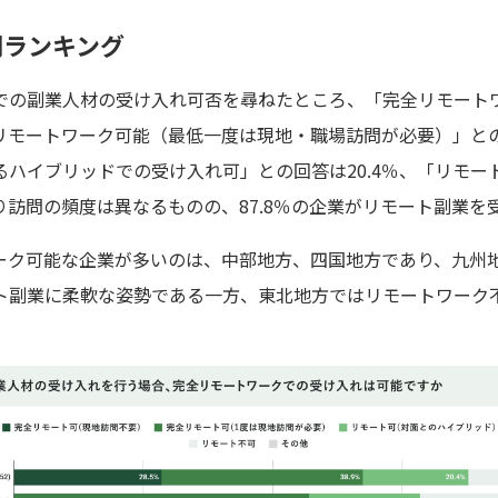
別ランキング
での副業人材の受け入れ可否を尋ねたところ、「完全リモート
全リモートワーク可能（最低一度は現地・職場訪問が必要）」との
ハイブリッドでの受け入れ可」との回答は20.4％、「リモー
より訪問の頻度は異なるものの、87.8％の企業がリモート副業
ーク可能な企業が多いのは、中部地方、四国地方であり、九州
ト副業に柔軟な姿勢である一方、東北地方ではリモートワーク