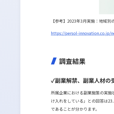
【参考】2023年3月実施：地域別
https://persol-innovation.co.jp/
調査結果
✓副業解禁、副業人材の
所属企業における副業施策の実施状
け入れをしている」との回答は23
であることが分かります。