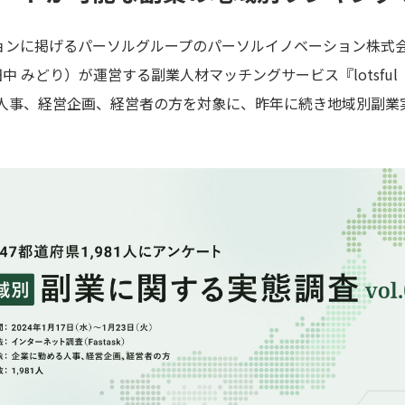
に掲げるパーソルグループのパーソルイノベーション株式会社 lot
代表：田中 みどり）が運営する副業人材マッチングサービス『lotsf
⼈事、経営企画、経営者の方を対象に、昨年に続き地域別副業