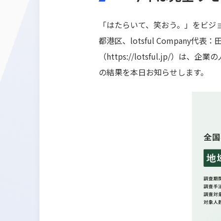
「はたらいて、笑おう。」をビジョン
都港区、lotsful Company
（
https://lotsful.jp/
）は、企業の
の結果を本日お知らせします。