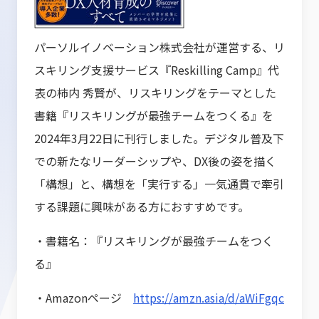
パーソルイノベーション株式会社が運営する、リ
スキリング支援サービス『Reskilling Camp』代
表の柿内 秀賢が、リスキリングをテーマとした
書籍『リスキリングが最強チームをつくる』を
2024年3月22日に刊行しました。デジタル普及下
での新たなリーダーシップや、DX後の姿を描く
「構想」と、構想を「実行する」一気通貫で牽引
する課題に興味がある方におすすめです。
・書籍名：『リスキリングが最強チームをつく
る』
・Amazonページ
https://amzn.asia/d/aWiFgqc