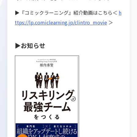
▶『コミックラーニング』紹介動画はこちら＜
h
ttps://lp.comiclearning.jp/clintro_movie
＞
▶お知らせ