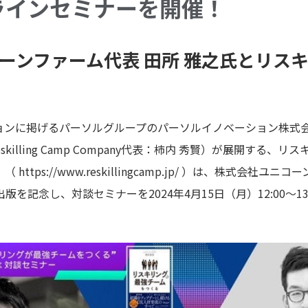
ラインセミナーを開催！
コーンファーム代表 田所 雅之氏とリス
に掲げるパーソルグループのパーソルイノベーション株式会社 Resk
killing Camp Company代表：柿内 秀賢）が展開する、リスキ
』（
https://www.reskillingcamp.jp/
）は、株式会社ユニコー
を記念し、対談セミナーを2024年4月15日（月）12:00～1