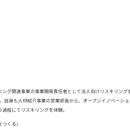
グ関連事業の事業開発責任者として法人向けリスキリング支援サービス
る。自身も人材紹介事業の営業部長から、オープンイノベーショ
う過程にてリスキリングを体験。
をつくる」