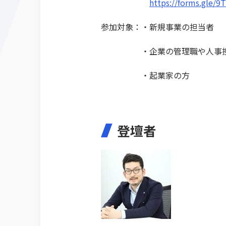
https://forms.gle/9
参加対象：・新規事業の担当者
・企業の管理職や人事担
・起業家の方
登壇者