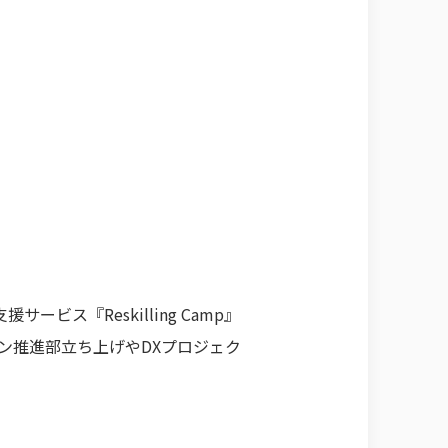
『Reskilling Camp』
ン推進部立ち上げやDXプロジェク