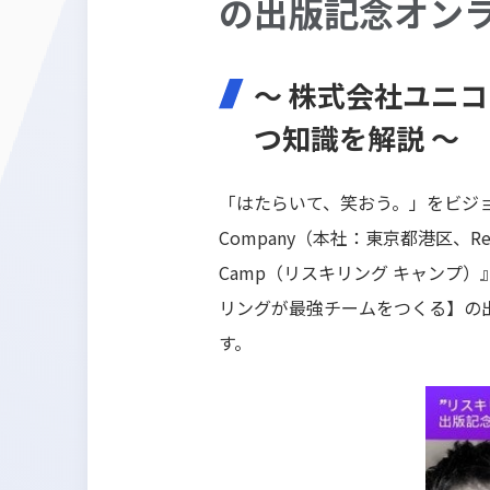
の出版記念オン
～ 株式会社ユニ
つ知識を解説 ～
「はたらいて、笑おう。」をビジョン
Company（本社：東京都港区、Res
Camp（リスキリング キャンプ）
リングが最強チームをつくる】の出版
す。