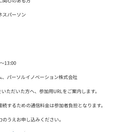
に関心のある方
ネスパーソン
13:00
ム、パーソルイノベーション株式会社
をいただいた方へ、参加用URLをご案内します。
接続するための通信料金は参加者負担となります。
力のうえお申し込みください。