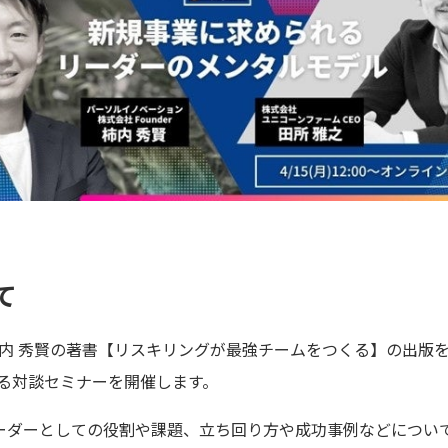
て
mpany代表 柿内 秀賢の著書【リスキリングが最強チームをつくる】
よる対談セミナーを開催します。
ーダーとしての役割や課題、立ち回り方や成功事例などについ