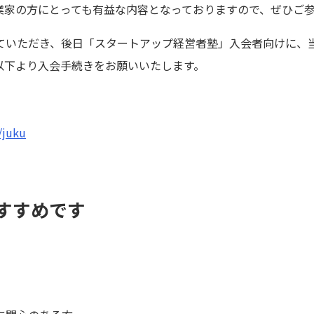
業家の方にとっても有益な内容となっておりますので、ぜひご
ていただき、後日「スタートアップ経営者塾」入会者向けに、
以下より入会手続きをお願いいたします。
/juku
すすめです