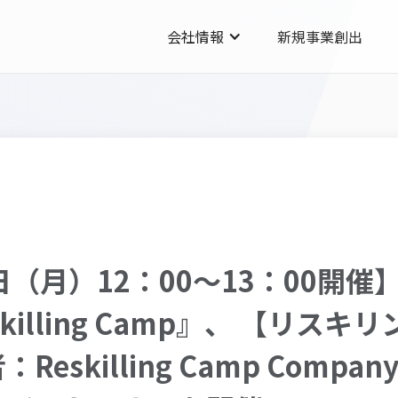
会社情報
新規事業創出
5日（月）12：00～13：00開
killing Camp』、 【リス
eskilling Camp Compa