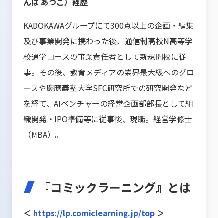
んば あつこ）経歴
KADOKAWAグループにて300点以上の企画・編集
及び事業開発に携わった後、通信制高校N高等学
校通学コースの事業責任者として新規開校に従
事。その後、教育メディアの業界最大級へのグロ
ースや慶應義塾大学SFC研究所での研究開発など
を経て、AIベンチャーの経営企画部部長として組
織開発・IPO準備等に従事後、現職。経営学修士
（MBA）。
『コミックラーニング』とは
＜
https://lp.comiclearning.jp/top
＞