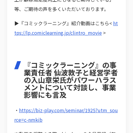
等、ご期待の声を多くいただいております。
▶『コミックラーニング』紹介動画はこちら<
ht
tps://lp.comiclearning.jp/clintro_movie
>
『コミックラーニング』の事
業責任者 仙波敦子と経営学者
の入山章栄氏がパワーハラス
メントについて対談し、事業
影響にも言及
・
https://biz-play.com/seminar/1925?utm_sou
rce=c-nmkib