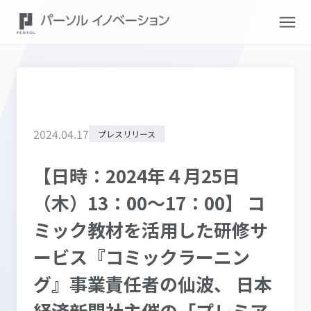
2024
.
04
.
17
プレスリリース
【日時：2024年４月25日
（木）13：00～17：00】 コ
ミック教材を活用した研修サ
ービス『コミックラーニン
グ』事業責任者の仙波、 日本
経済新聞社主催の「プレミア