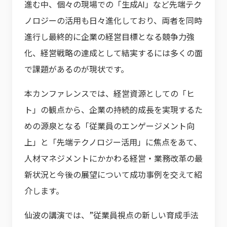
進む中、個々の現場での「生成AI」など先端テク
ノロジーの活用も日々進化しており、両者を同時
進行し最終的に企業の経営目標となる競争力強
化、経営戦略の達成として結実するには多くの面
で課題があるのが現状です。
本カンファレンスでは、経営資源としての「ヒ
ト」の観点から、企業の持続的成長を実現するた
めの源泉となる「従業員のエンゲージメント向
上」と「先端テクノロジー活用」に焦点をあて、
人材マネジメントにかかわる経営・業務改革の最
新状況と今後の展望について成功事例を交えて紹
介します。
仙波の講演では、”従業員視点の新しい育成手法