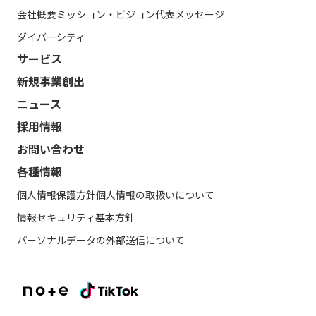
会社概要
ミッション・ビジョン
代表メッセージ
ダイバーシティ
サービス
新規事業創出
ニュース
採用情報
お問い合わせ
各種情報
個人情報保護方針
個人情報の取扱いについて
情報セキュリティ基本方針
パーソナルデータの外部送信について